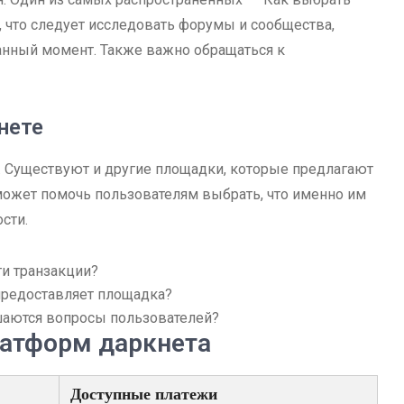
, что следует исследовать форумы и сообщества,
анный момент. Также важно обращаться к
нете
. Существуют и другие площадки, которые предлагают
может помочь пользователям выбрать, что именно им
сти.
и транзакции?
предоставляет площадка?
шаются вопросы пользователей?
латформ даркнета
Доступные платежи