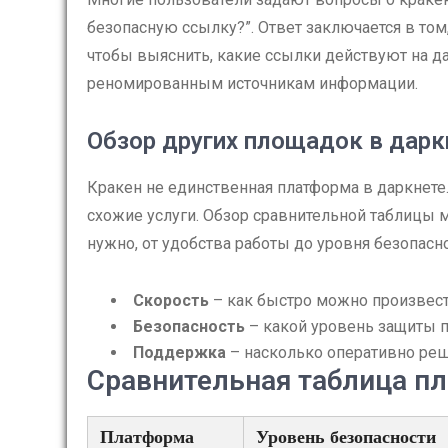
безопасную ссылку?”. Ответ заключается в том
чтобы выяснить, какие ссылки действуют на д
реномированным источникам информации.
Обзор других площадок в дарк
Кракен не единственная платформа в даркнете
схожие услуги. Обзор сравнительной таблицы 
нужно, от удобства работы до уровня безопасно
Скорость
– как быстро можно произвест
Безопасность
– какой уровень защиты 
Поддержка
– насколько оперативно ре
Сравнительная таблица п
Платформа
Уровень безопасности