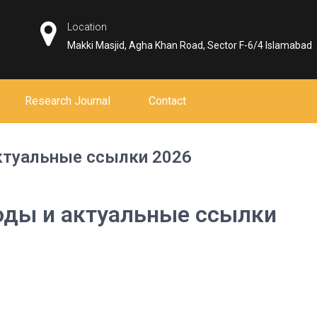
Location
Makki Masjid, Agha Khan Road, Sector F-6/4 Islamabad
Research Journal
Contact
актуальные ссылки 2026
оды и актуальные ссылки