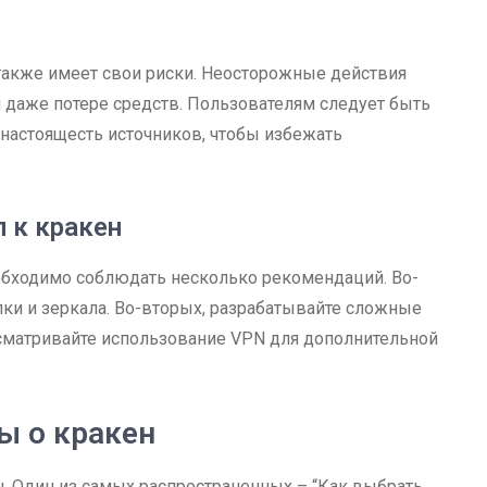
также имеет свои риски. Неосторожные действия
ли даже потере средств. Пользователям следует быть
настоящесть источников, чтобы избежать
 к кракен
еобходимо соблюдать несколько рекомендаций. Во-
ки и зеркала. Во-вторых, разрабатывайте сложные
ассматривайте использование VPN для дополнительной
ы о кракен
. Один из самых распространенных – “Как выбрать