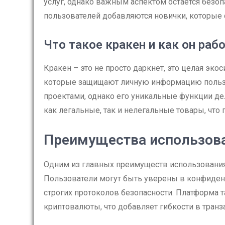
услуг, однако важным аспектом остается безо
пользователей добавляются новички, которые с
Что такое кракен и как он раб
Кракен – это не просто даркнет, это целая эк
которые защищают личную информацию пользо
проектами, однако его уникальные функции д
как легальные, так и нелегальные товары, что
Преимущества использова
Одним из главных преимуществ использования 
Пользователи могут быть уверены в конфиде
строгих протоколов безопасности. Платформа 
криптовалюты, что добавляет гибкости в транз