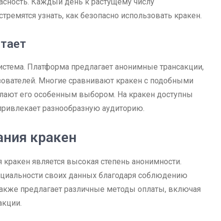
пасность. Каждый день к растущему числу
тремятся узнать, как безопасно использовать кракен.
отает
осистема. Платформа предлагает анонимные трансакции,
вателей. Многие сравнивают кракен с подобными
елают его особенным выбором. На кракен доступны
 привлекает разнообразную аудиторию.
ния кракен
кракен является высокая степень анонимности.
нциальности своих данных благодаря соблюдению
также предлагает различные методы оплаты, включая
акции.