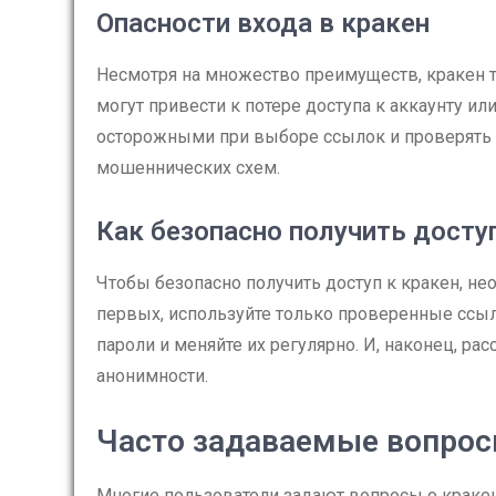
Опасности входа в кракен
Несмотря на множество преимуществ, кракен 
могут привести к потере доступа к аккаунту и
осторожными при выборе ссылок и проверять 
мошеннических схем.
Как безопасно получить доступ
Чтобы безопасно получить доступ к кракен, н
первых, используйте только проверенные ссыл
пароли и меняйте их регулярно. И, наконец, р
анонимности.
Часто задаваемые вопрос
Многие пользователи задают вопросы о кракен