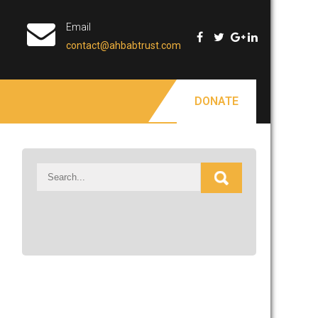
Email
contact@ahbabtrust.com
DONATE