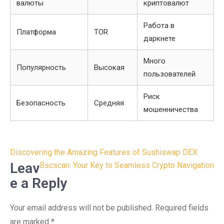
валюты
криптовалют
Работа в
Платформа
TOR
даркнете
Много
Популярность
Высокая
пользователей
Риск
Безопасность
Средняя
мошенничества
Post
Discovering the Amazing Features of Sushiswap DEX
navigation
Leav
Bscscan: Your Key to Seamless Crypto Navigation
e a Reply
Your email address will not be published.
Required fields
are marked
*