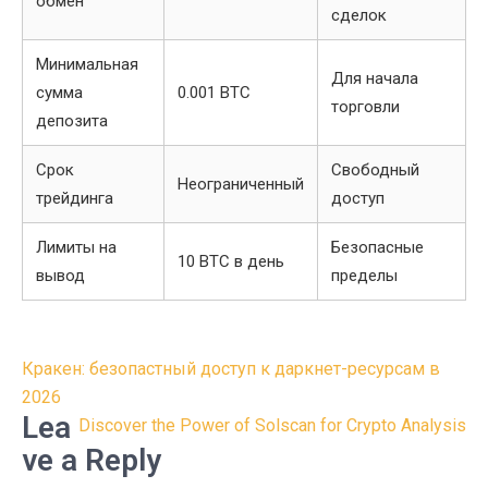
обмен
сделок
Минимальная
Для начала
сумма
0.001 BTC
торговли
депозита
Срок
Свободный
Неограниченный
трейдинга
доступ
Лимиты на
Безопасные
10 BTC в день
вывод
пределы
Post
Кракен: безопастный доступ к даркнет-ресурсам в
navigation
2026
Lea
Discover the Power of Solscan for Crypto Analysis
ve a Reply