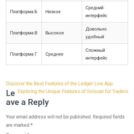
Средний
Платформа Б
Низкое
интерфейс
Довольно
Платформа В
Высокое
удобный
Сложный
Платформа Г
Среднее
интерфейс
Post
Discover the Best Features of the Ledger Live App
navigation
Le
Exploring the Unique Features of Solscan for Traders
ave a Reply
Your email address will not be published.
Required fields
are marked
*