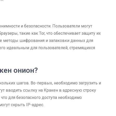
онимности и безопасности. Пользователи могут
раузеры, такие как Tor, что обеспечивает защиту их
ые методы шифрования и запаковки данных для
его идеальным для пользователей, стремящихся
акен онион?
кольких шагов. Во-первых, необходимо загрузить и
огут вводить ссылку на Кракен в адресную строку
, что для безопасного доступа необходимо
огут скрыть IP-адрес.