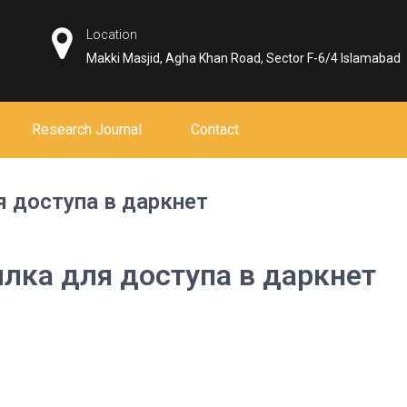
Location
Makki Masjid, Agha Khan Road, Sector F-6/4 Islamabad
Research Journal
Contact
я доступа в даркнет
ылка для доступа в даркнет