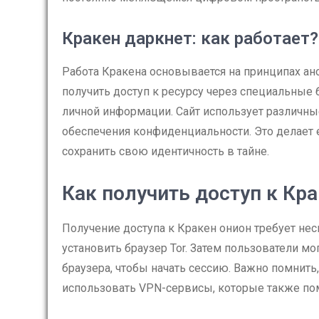
Кракен даркнет: как работает?
Работа Кракена основывается на принципах ан
получить доступ к ресурсу через специальные б
личной информации. Сайт использует различн
обеспечения конфиденциальности. Это делает 
сохранить свою идентичность в тайне.
Как получить доступ к Кр
Получение доступа к Кракен онион требует нес
установить браузер Tor. Затем пользователи м
браузера, чтобы начать сессию. Важно помнить
использовать VPN-сервисы, которые также пом