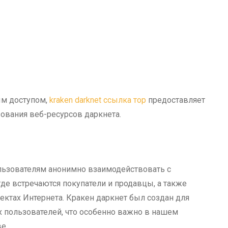
ым доступом,
kraken darknet ссылка тор
предоставляет
ования веб-ресурсов даркнета.
ользователям анонимно взаимодействовать с
где встречаются покупатели и продавцы, а также
ктах Интернета. Кракен даркнет был создан для
х пользователей, что особенно важно в нашем
е.