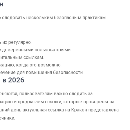
н
о следовать нескольким безопасным практикам.
 их регулярно.
с доверенными пользователями.
зрительным ссылкам.
ацию, когда это возможно.
ечение для повышения безопасности.
 в 2026
еняются, пользователям важно следить за
ацию и предлагаем ссылки, которые проверены на
шний день актуальная ссылка на Кракен представлена
очники.