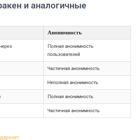
ракен и аналогичные
Анонимность
через
Полная анонимность
пользователей
Частичная анонимность
Неполная анонимность
и
Полная анонимность
Частичная анонимность
 даркнет