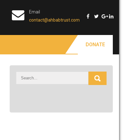
Email
contact@ahbabtrust.com
DONATE