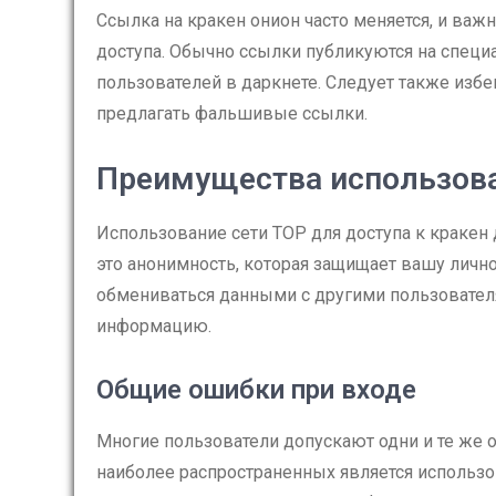
Ссылка на кракен онион часто меняется, и ва
доступа. Обычно ссылки публикуются на спец
пользователей в даркнете. Следует также избе
предлагать фальшивые ссылки.
Преимущества использов
Использование сети ТОР для доступа к кракен
это анонимность, которая защищает вашу личн
обмениваться данными с другими пользователям
информацию.
Общие ошибки при входе
Многие пользователи допускают одни и те же 
наиболее распространенных является использов