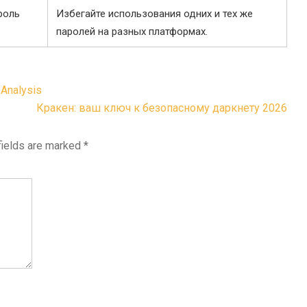
роль
Избегайте использования одних и тех же
паролей на разных платформах.
 Analysis
Кракен: ваш ключ к безопасному даркнету 2026
fields are marked
*