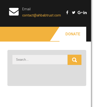
Email
contact@ahbabtrust.com
DONATE