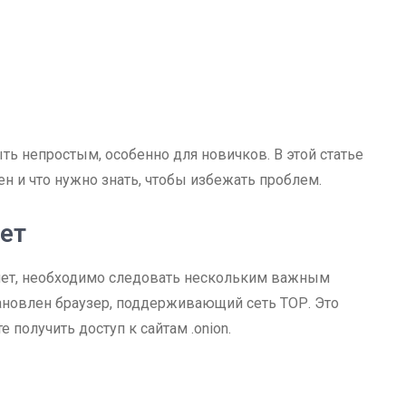
ь непростым, особенно для новичков. В этой статье
ен и что нужно знать, чтобы избежать проблем.
нет
кнет, необходимо следовать нескольким важным
тановлен браузер, поддерживающий сеть ТОР. Это
 получить доступ к сайтам .onion.