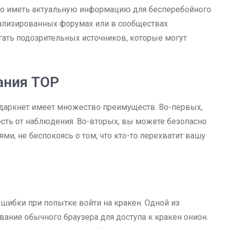
жно иметь актуальную информацию для бесперебойного
иализированных форумах или в сообществах
гать подозрительных источников, которые могут
ания ТОР
 даркнет имеет множество преимуществ. Во-первых,
ость от наблюдения. Во-вторых, вы можете безопасно
и, не беспокоясь о том, что кто-то перехватит вашу
ошибки при попытке войти на кракен. Одной из
ание обычного браузера для доступа к кракен онион.