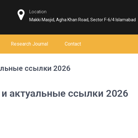
Location
Makki Masjid, Agha Khan Road, Sector F-6/4 Islamabad
Research Journal
Contact
уальные ссылки 2026
т и актуальные ссылки 2026