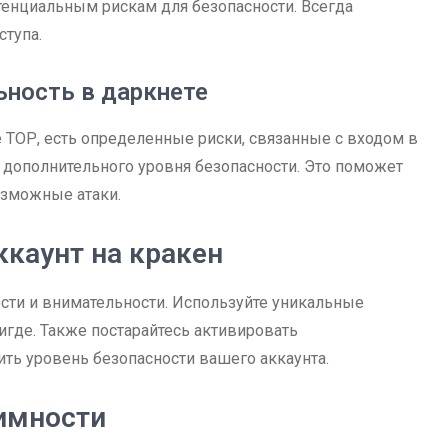
тенциальным рискам для безопасности. Всегда
ступа.
ьность в даркнете
 ТОР, есть определенные риски, связанные с входом в
 дополнительного уровня безопасности. Это поможет
озможные атаки.
ккаунт на кракен
ости и внимательности. Используйте уникальные
игде. Также постарайтесь активировать
ть уровень безопасности вашего аккаунта.
имности