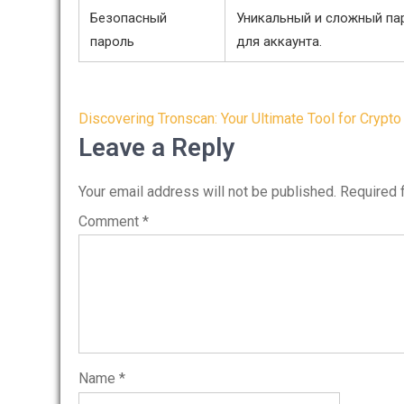
Безопасный
Уникальный и сложный па
пароль
для аккаунта.
Post
Discovering Tronscan: Your Ultimate Tool for Crypto
navigation
Leave a Reply
Your email address will not be published.
Required 
Comment
*
Name
*