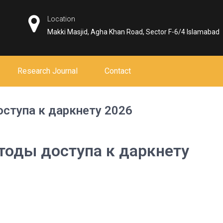
Location
Makki Masjid, Agha Khan Road, Sector F-6/4 Islamabad
Research Journal
Contact
ступа к даркнету 2026
тоды доступа к даркнету