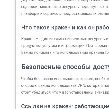
содержит множество ресурсов, недоступных в 
платформ и сервисов, предоставляющих разные
Что такое кракен и как он раб
Кракен — один из самых известных ресурсов в
продуктам, услугам и информации. Платформа ч
Важно понимать, что использование кракена тр
Безопасные способы досту
Чтобы безопасно использовать кракен, необхо
очередь, важно использовать VPN, который п
стоит убедиться, что у вас установлены анти
Ссылки на кракен: работающи