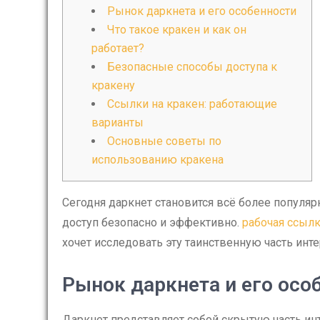
Рынок даркнета и его особенности
Что такое кракен и как он
работает?
Безопасные способы доступа к
кракену
Ссылки на кракен: работающие
варианты
Основные советы по
использованию кракена
Сегодня даркнет становится всё более популяр
доступ безопасно и эффективно.
рабочая ссылк
хочет исследовать эту таинственную часть инте
Рынок даркнета и его осо
Даркнет представляет собой скрытую часть ин