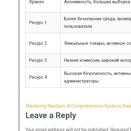
Кракен
Анонимность, большая выборка 
Более безопасная среда, прове
Ресурс 1
пользователи
Ресурс 2
Уникальные товары, активное 
Ресурс 3
Низкие комиссии, широкий ассо
Высокая безопасность, активны
Ресурс 4
администраторы
Post
Mastering Raydium: A Comprehensive Guide to Sw
navigation
Leave a Reply
Your email address will not be published.
Required 