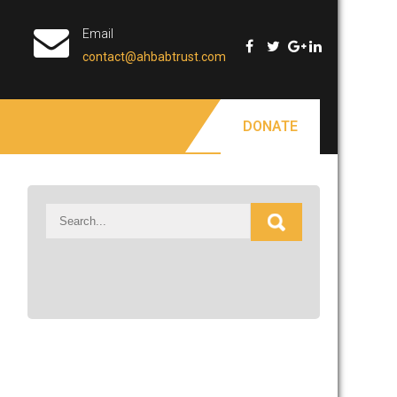
Email
contact@ahbabtrust.com
DONATE