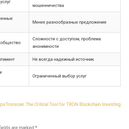
услуг
мошенничества
ренные
Менее разнообразные предложения
Сложности с доступом, проблема
сообщество
анонимности
ртимент
Не всегда надежный источник
е
Ограниченный выбор услуг
aps
Tronscan: The Critical Tool for TRON Blockchain Investing
fields are marked
*