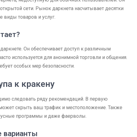
открытой сети. Рынок даркнета насчитывает десятки
 виды товаров и услуг.
отает?
 даркнете. Он обеспечивает доступ к различным
асто используется для анонимной торговли и общения.
ебует особых мер безопасности.
па к кракену
димо следовать ряду рекомендаций. В первую
оможет скрыть ваш трафик и местоположение. Также
вирусные программы и даже фаерволы.
е варианты