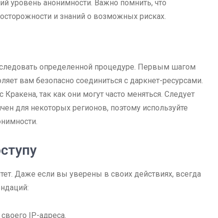
кий уровень анонимности. Важно помнить, что
 осторожности и знаний о возможных рисках.
о следовать определенной процедуре. Первым шагом
оляет вам безопасно соединиться с даркнет-ресурсами.
Кракена, так как они могут часто меняться. Следует
ничен для некоторых регионов, поэтому используйте
онимности.
ступу
тет. Даже если вы уверены в своих действиях, всегда
ендаций:
своего IP-адреса.