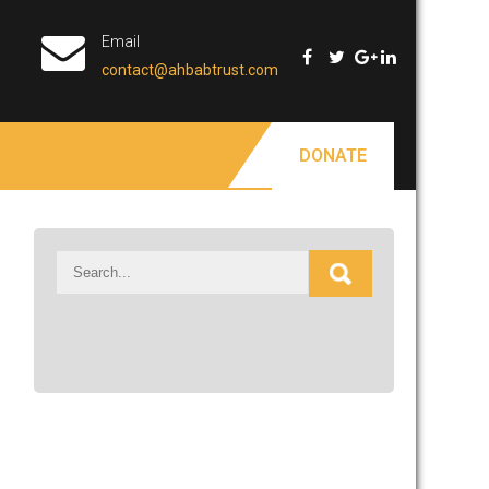
Email
contact@ahbabtrust.com
DONATE