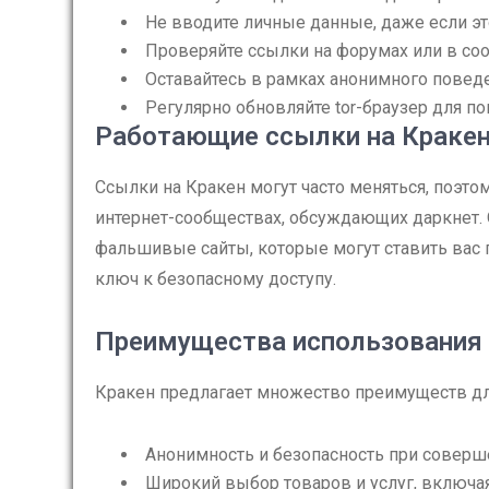
Не вводите личные данные, даже если это
Проверяйте ссылки на форумах или в со
Оставайтесь в рамках анонимного поведе
Регулярно обновляйте tor-браузер для п
Работающие ссылки на Краке
Ссылки на Кракен могут часто меняться, поэто
интернет-сообществах, обсуждающих даркнет. О
фальшивые сайты, которые могут ставить вас 
ключ к безопасному доступу.
Преимущества использования
Кракен предлагает множество преимуществ дл
Анонимность и безопасность при соверш
Широкий выбор товаров и услуг, включа