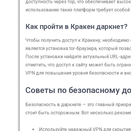
доступность через тор, что обеспечивает высо
использование таких платформ требует особой
Как пройти в Кракен даркнет?
Чтобы получить доступ к Кракену, необходим
является установка tor-браузера, который позв
После установки найдите актуальный URL-адрес 
отметить, что доступ к сайту может быть огра
VPN для повышения уровня безопасности и ан
Советы по безопасному до
Безопасность в даркнете — это главный приори
стоит быть осторожным. Вот несколько реком
Используйте надежный VPN для скрытия 