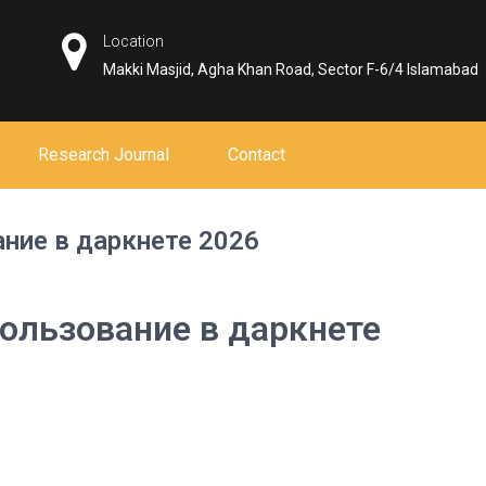
Location
Makki Masjid, Agha Khan Road, Sector F-6/4 Islamabad
Research Journal
Contact
ание в даркнете 2026
пользование в даркнете