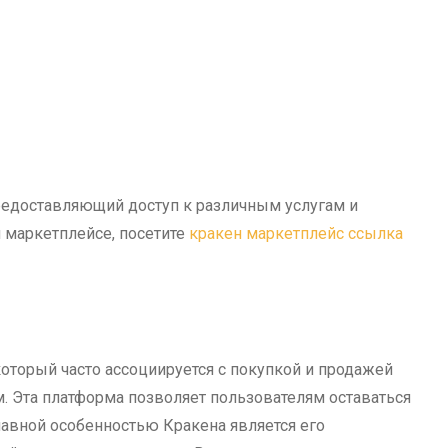
предоставляющий доступ к различным услугам и
м маркетплейсе, посетите
кракен маркетплейс ссылка
который часто ассоциируется с покупкой и продажей
. Эта платформа позволяет пользователям оставаться
лавной особенностью Кракена является его