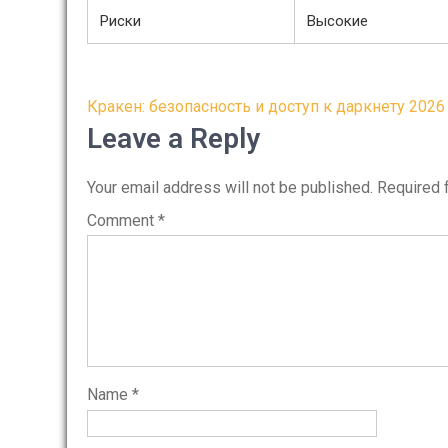
Риски
Высокие
Post
Кракен: безопасность и доступ к даркнету 2026
navigation
Leave a Reply
Your email address will not be published.
Required 
Comment
*
Name
*