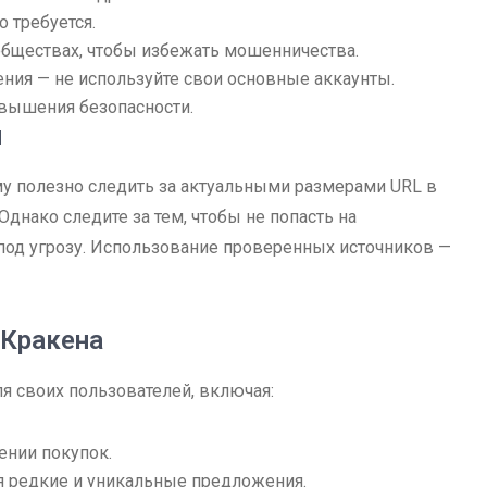
 требуется.
обществах, чтобы избежать мошенничества.
ния — не используйте свои основные аккаунты.
овышения безопасности.
н
му полезно следить за актуальными размерами URL в
днако следите за тем, чтобы не попасть на
под угрозу. Использование проверенных источников —
 Кракена
я своих пользователей, включая:
ении покупок.
я редкие и уникальные предложения.