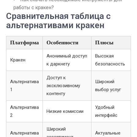
работы с кракен?
Сравнительная таблица с
альтернативами кракен
Платформа
Особенности
Плюсы
Анонимный доступ
Высокая
Кракен
к даркнету
безопасность
Доступ к
Альтернатива
Широкий
эксклюзивному
1
выбор услуг
контенту
Альтернатива
Удобный
Низкие комиссии
2
интерфейс
Широкий
Альтернатива
Актуальные