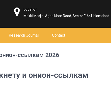
Location
Makki Masjid, Agha Khan Road, Sector F-6/4 Islamabad
Research Journal
Contact
и онион-ссылкам 2026
ркнету и онион-ссылкам