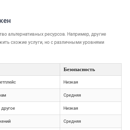
кен
тво альтернативных ресурсов. Например, другие
ить схожие услуги, но с различными уровнями
Безопасность
етплейс
Низкая
рам
Средняя
 другое
Низкая
жений
Средняя