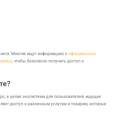
кнета. Многие ищут информацию о
официальных
плейсу
, чтобы безопасно получить доступ к
те?
урс, а целая экосистема для пользователей, ищущих
ляет доступ к различным услугам и товарам, которые