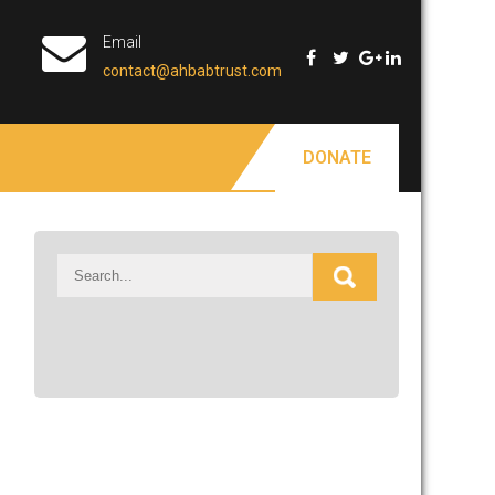
Email
contact@ahbabtrust.com
DONATE