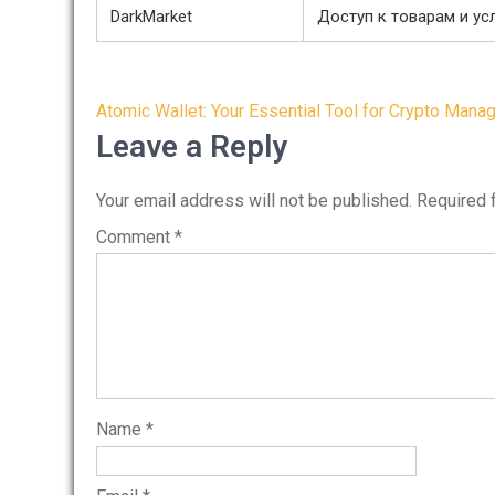
DarkMarket
Доступ к товарам и ус
Post
Atomic Wallet: Your Essential Tool for Crypto Man
navigation
Leave a Reply
Your email address will not be published.
Required 
Comment
*
Name
*