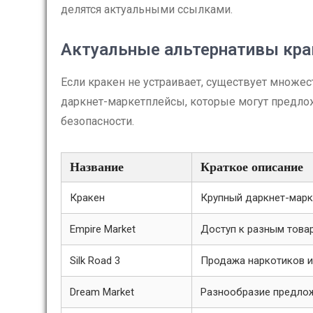
делятся актуальными ссылками.
Актуальные альтернативы кра
Если кракен не устраивает, существует множес
даркнет-маркетплейсы, которые могут предлож
безопасности.
Название
Краткое описание
Кракен
Крупный даркнет-марк
Empire Market
Доступ к разным това
Silk Road 3
Продажа наркотиков и
Dream Market
Разнообразие предло