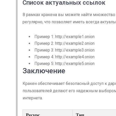
Список актуальных ссылок
В рамках кракена вы можете найти множество 
регулярно, что позволяет иметь всегда актуал
Пример 1: http://example1.onion
Пример 2: http://example2.onion
Пример 3: http://example3.onion
Пример 4: http://example4.onion
Пример 5: http://example5.onion
Заключение
Кракен обеспечивает безопасный доступ к дар
пользователей делают его надежным выбором д
интернета.
Ресурс
Тип