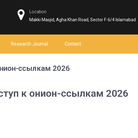
Location
Makki Masjid, Agha Khan Road, Sector F-6/4 Islamabad
Research Journal
Contact
онион-ссылкам 2026
ступ к онион-ссылкам 2026