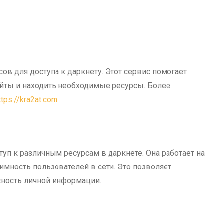
ов для доступа к даркнету. Этот сервис помогает
айты и находить необходимые ресурсы. Более
ttps://kra2at.com
.
уп к различным ресурсам в даркнете. Она работает на
нимность пользователей в сети. Это позволяет
сность личной информации.