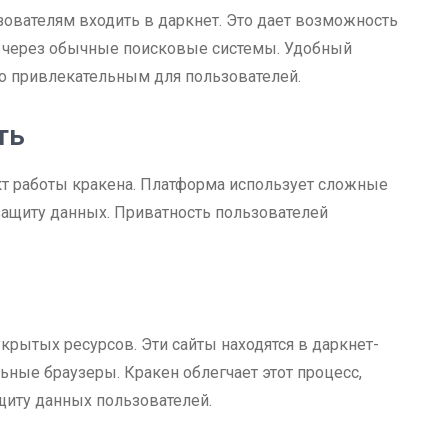
ьзователям входить в даркнет. Это дает возможность
ы через обычные поисковые системы. Удобный
о привлекательным для пользователей.
ть
кт работы кракена. Платформа использует сложные
защиту данных. Приватность пользователей
крытых ресурсов. Эти сайты находятся в даркнет-
ьные браузеры. Кракен облегчает этот процесс,
щиту данных пользователей.