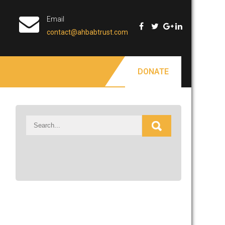
Email
contact@ahbabtrust.com
DONATE