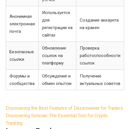
Используется
Анонимная
для
Создание аккаунта
электронная
регистрации на
на кракен
почта
сайтах
Обновление
Проверка
Безопасные
ссылок на
работоспособности
ссылки
платформу
ссылок
Форумы и
Обсуждение и
Получение
сообщества
обмен опытом
актуальных советов
Post
Discovering the Best Features of Dexscreener for Traders
navigation
Discovering Solscan: The Essential Tool for Crypto
Tracking