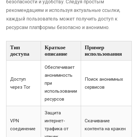
безопасности и удобству. Следуя простым
рекомендациям и используя актуальные ссылки,
каждый пользователь может получить доступ к
ресурсам платформы безопасно и анонимно.
Тип
Краткое
Пример
доступа
описание
использования
Обеспечивает
анонимность
Доступ
Поиск анонимных
при
через Tor
сервисов
использовании
ресурсов
Защита
VPN
интернет-
Скачивание
соединение
трафика от
контента на кракен
утечек