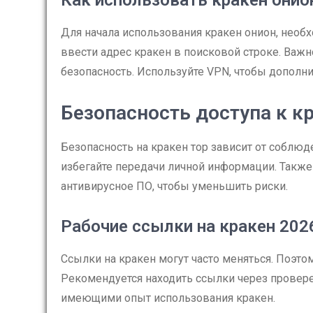
Как использовать кракен онио
Для начала использования кракен онион, необх
ввести адрес кракен в поисковой строке. Важн
безопасность. Используйте VPN, чтобы дополни
Безопасность доступа к к
Безопасность на кракен тор зависит от соблю
избегайте передачи личной информации. Также
антивирусное ПО, чтобы уменьшить риски.
Рабочие ссылки на кракен 202
Ссылки на кракен могут часто меняться. Поэто
Рекомендуется находить ссылки через провер
имеющими опыт использования кракен.