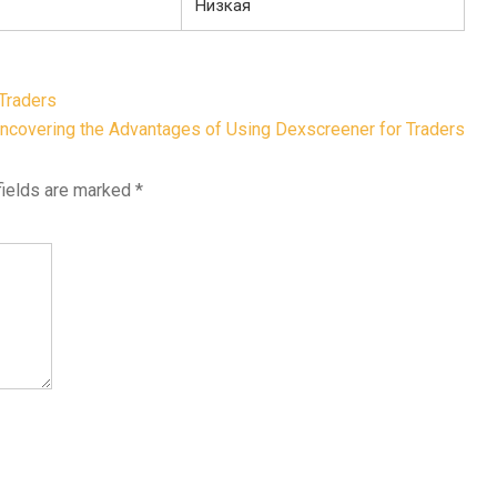
Низкая
Traders
ncovering the Advantages of Using Dexscreener for Traders
fields are marked
*