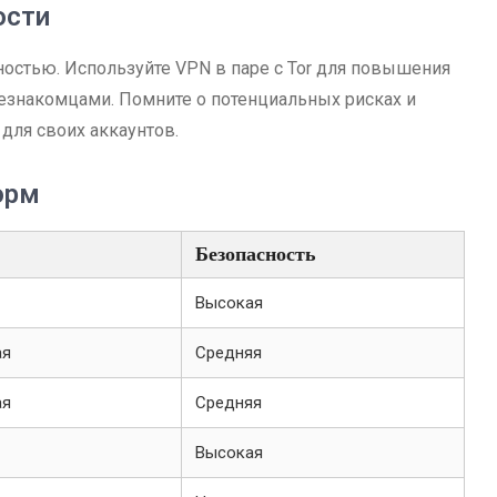
ости
сностью. Используйте VPN в паре с Tor для повышения
езнакомцами. Помните о потенциальных рисках и
для своих аккаунтов.
орм
Безопасность
Высокая
ая
Средняя
ая
Средняя
Высокая