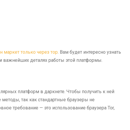
н маркет только через тор
. Вам будет интересно узнать
 и важнейших деталях работы этой платформы.
улярных платформ в даркнете. Чтобы получить к ней
 методы, так как стандартные браузеры не
ное требование — это использование браузера Tor,