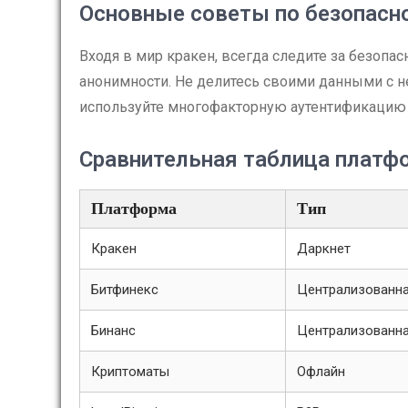
Основные советы по безопасн
Входя в мир кракен, всегда следите за безопа
анонимности. Не делитесь своими данными с н
используйте многофакторную аутентификацию 
Сравнительная таблица платф
Платформа
Тип
Кракен
Даркнет
Битфинекс
Централизованн
Бинанс
Централизованн
Криптоматы
Офлайн