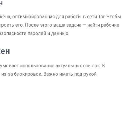
н
акена, оптимизированная для работы в сети Tor. Чтобы
троить его. После этого ваша задача — найти рабочие
езопасности паролей и данных.
кен
зумевает использование актуальных ссылок. К
 из-за блокировок. Важно иметь под рукой