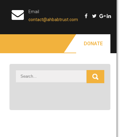
Email
contact@ahbabtrust.com
DONATE