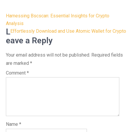
Post
Harnessing Bscscan: Essential Insights for Crypto
navigation
Analysis
L
Effortlessly Download and Use Atomic Wallet for Crypto
eave a Reply
Your email address will not be published.
Required fields
are marked
*
Comment
*
Name
*