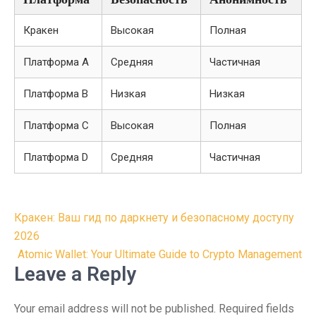
Кракен
Высокая
Полная
Платформа A
Средняя
Частичная
Платформа B
Низкая
Низкая
Платформа C
Высокая
Полная
Платформа D
Средняя
Частичная
Post
Кракен: Ваш гид по даркнету и безопасному доступу
navigation
2026
Atomic Wallet: Your Ultimate Guide to Crypto Management
Leave a Reply
Your email address will not be published.
Required fields