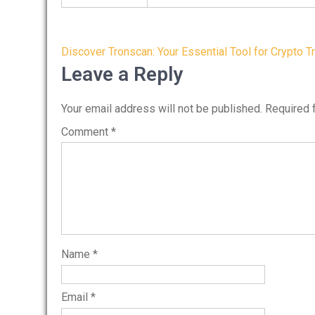
Post
Discover Tronscan: Your Essential Tool for Crypto T
navigation
Leave a Reply
Your email address will not be published.
Required 
Comment
*
Name
*
Email
*