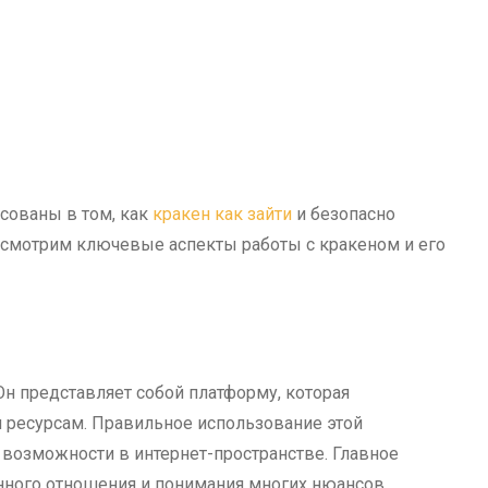
есованы в том, как
кракен как зайти
и безопасно
ассмотрим ключевые аспекты работы с кракеном и его
Он представляет собой платформу, которая
 ресурсам. Правильное использование этой
возможности в интернет-пространстве. Главное
анного отношения и понимания многих нюансов.