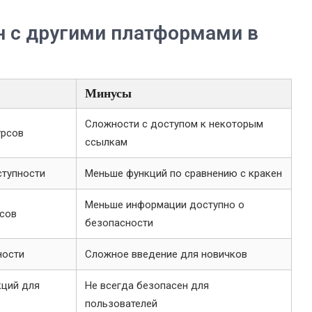
н с другими платформами в
Минусы
Сложности с доступом к некоторым
урсов
ссылкам
ступности
Меньше функций по сравнению с кракен
Меньше информации доступно о
сов
безопасности
ности
Сложное введение для новичков
кций для
Не всегда безопасен для
пользователей