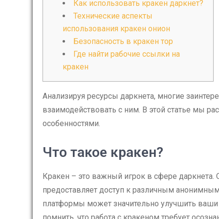
Как использовать кракен даркнет?
Технические аспекты
использования кракен онион
Безопасность в кракен тор
Где найти рабочие ссылки на
кракен
Анализируя ресурсы даркнета, многие заинтер
взаимодействовать с ним. В этой статье мы р
особенностями.
Что такое кракен?
Кракен – это важный игрок в сфере даркнета. 
предоставляет доступ к различным анонимным
платформы может значительно улучшить ваши 
помнить, что работа с кракеном требует осозн