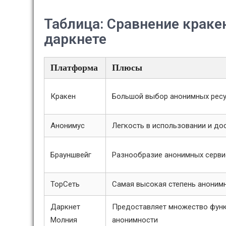
Таблица: Сравнение краке
даркнете
Платформа
Плюсы
Кракен
Большой выбор анонимных рес
Анонимус
Легкость в использовании и до
Брауншвейг
Разнообразие анонимных серви
ТорСеть
Самая высокая степень аноним
Даркнет
Предоставляет множество фун
Молния
анонимности