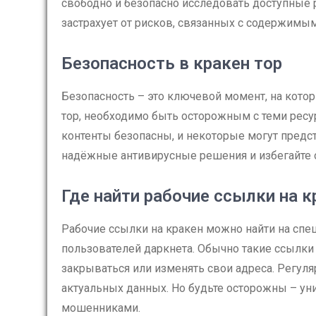
свободно и безопасно исследовать доступные р
застрахует от рисков, связанных с содержимым
Безопасность в кракен тор
Безопасность – это ключевой момент, на котор
тор, необходимо быть осторожным с теми ресур
контенты безопасны, и некоторые могут предст
надёжные антивирусные решения и избегайте 
Где найти рабочие ссылки на к
Рабочие ссылки на кракен можно найти на сп
пользователей даркнета. Обычно такие ссылки 
закрываться или изменять свои адреса. Регуля
актуальных данных. Но будьте осторожны – у
мошенниками.