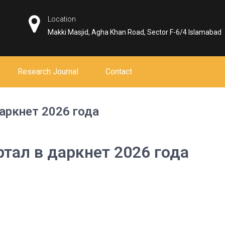
Location
Makki Masjid, Agha Khan Road, Sector F-6/4 Islamabad
Research Journal
Contact
аркнет 2026 года
тал в даркнет 2026 года