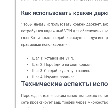
Как использовать кракен дарк
Чтобы начать использовать кракен даркнет, ва
потребуется надёжный VPN для обеспечения ва
глаз. Во-вторых, создайте аккаунт, следуя инс
правилами использования.
Шаг 1: Установите VPN.
Шаг 2: Перейдите на сайт кракен.
Шаг 3: Создайте учётную запись.
Шаг 4: Изучите правила.
Технические аспекты испо
Переходя к техническим аспектам, важно понима
сеть проектирует ваш трафик через множество