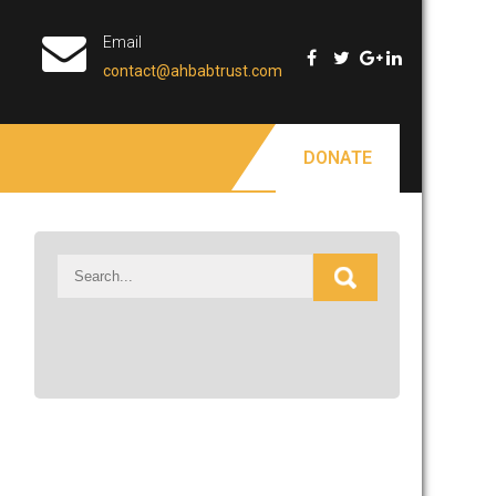
Email
contact@ahbabtrust.com
DONATE