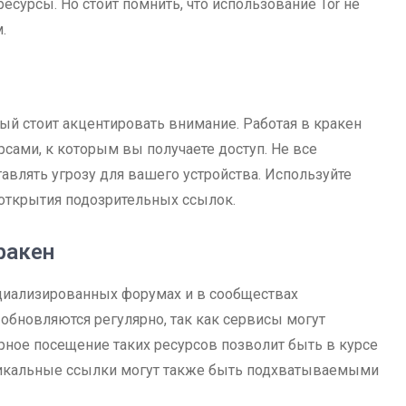
есурсы. Но стоит помнить, что использование Tor не
.
ый стоит акцентировать внимание. Работая в кракен
сами, к которым вы получаете доступ. Не все
авлять угрозу для вашего устройства. Используйте
открытия подозрительных ссылок.
ракен
ециализированных форумах и в сообществах
обновляются регулярно, так как сервисы могут
рное посещение таких ресурсов позволит быть в курсе
никальные ссылки могут также быть подхватываемыми