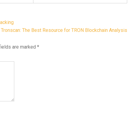
racking
Tronscan: The Best Resource for TRON Blockchain Analysis
fields are marked
*