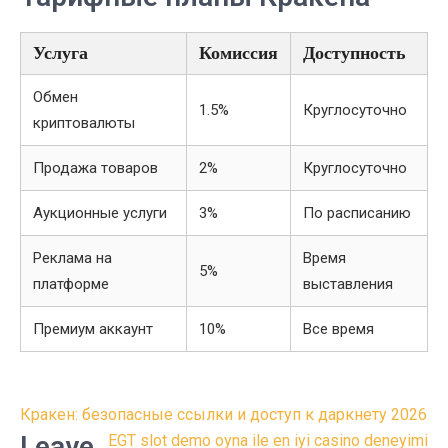
Услуга
Комиссия
Доступность
Обмен
1.5%
Круглосуточно
криптовалюты
Продажа товаров
2%
Круглосуточно
Аукционные услуги
3%
По расписанию
Реклама на
Время
5%
платформе
выставления
Премиум аккаунт
10%
Все время
Post
Кракен: безопасные ссылки и доступ к даркнету 2026
navigation
Leave
EGT slot demo oyna ile en iyi casino deneyimi