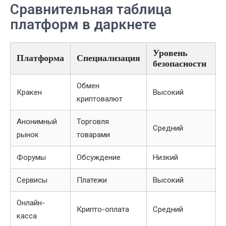
Сравнительная таблица
платформ в даркнете
Уровень
Платформа
Специализация
безопасности
Обмен
Кракен
Высокий
криптовалют
Анонимный
Торговля
Средний
рынок
товарами
Форумы
Обсуждение
Низкий
Сервисы
Платежи
Высокий
Онлайн-
Крипто-оплата
Средний
касса