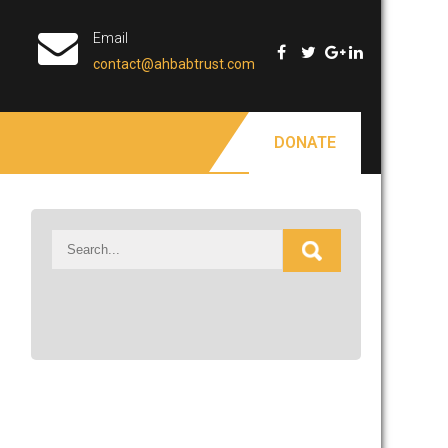
Email
contact@ahbabtrust.com
DONATE