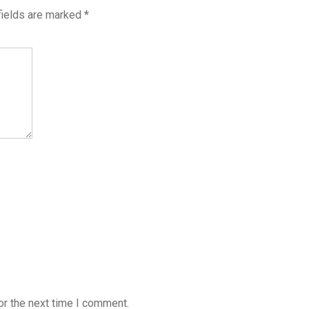
fields are marked
*
or the next time I comment.