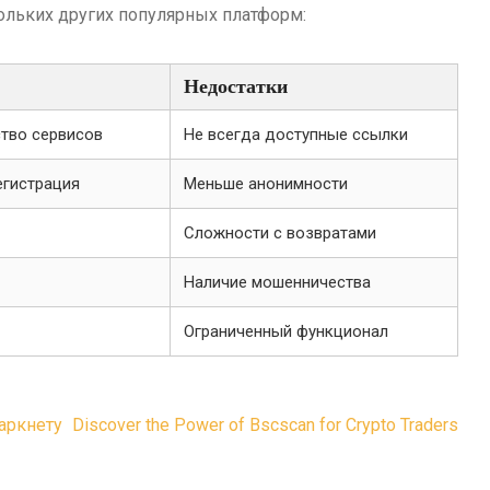
ольких других популярных платформ:
Недостатки
тво сервисов
Не всегда доступные ссылки
егистрация
Меньше анонимности
Сложности с возвратами
Наличие мошенничества
Ограниченный функционал
аркнету
Discover the Power of Bscscan for Crypto Traders