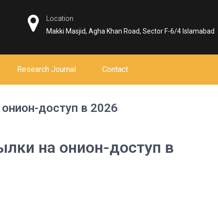
Location
Makki Masjid, Agha Khan Road, Sector F-6/4 Islamabad
Research Journal
Contact
 онион-доступ в 2026
ылки на онион-доступ в