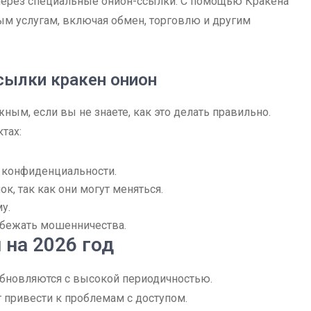
 через специальные онион-ссылки. С помощью Кракена
ым услугам, включая обмен, торговлю и другим
сылки кракен онион
ым, если вы не знаете, как это делать правильно.
тах:
 конфиденциальности.
к, так как они могут меняться.
у.
збежать мошенничества.
на 2026 год
обновляются с высокой периодичностью.
 привести к проблемам с доступом.