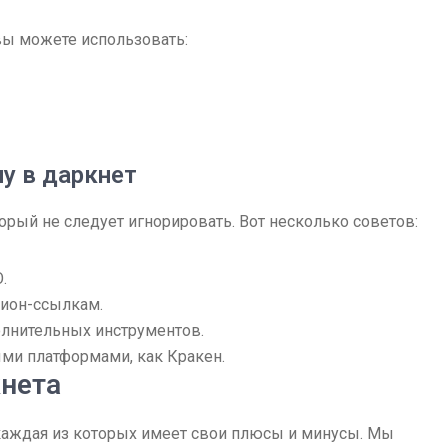
вы можете использовать:
у в даркнет
орый не следует игнорировать. Вот несколько советов:
.
нион-ссылкам.
лнительных инструментов.
ыми платформами, как Кракен.
нета
каждая из которых имеет свои плюсы и минусы. Мы