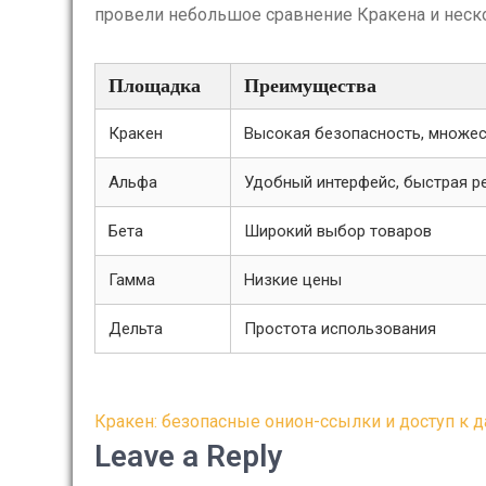
провели небольшое сравнение Кракена и неск
Площадка
Преимущества
Кракен
Высокая безопасность, множес
Альфа
Удобный интерфейс, быстрая р
Бета
Широкий выбор товаров
Гамма
Низкие цены
Дельта
Простота использования
Post
Кракен: безопасные онион-ссылки и доступ к д
navigation
Leave a Reply