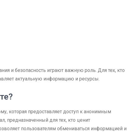
ания и безопасность играют важную роль. Для тех, кто
вляет актуальную информацию и ресурсы.
те?
рму, которая предоставляет доступ к анонимным
л, предназначенный для тех, кто ценит
позволяет пользователям обмениваться информацией и