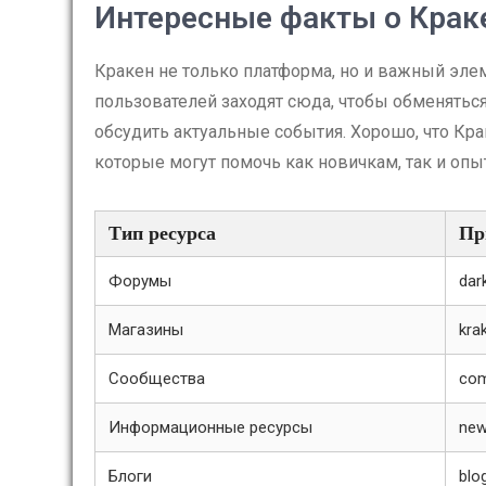
Интересные факты о Крак
Кракен не только платформа, но и важный эле
пользователей заходят сюда, чтобы обменяться
обсудить актуальные события. Хорошо, что Кр
которые могут помочь как новичкам, так и оп
Тип ресурса
Пр
Форумы
dar
Магазины
kra
Сообщества
com
Информационные ресурсы
new
Блоги
blo