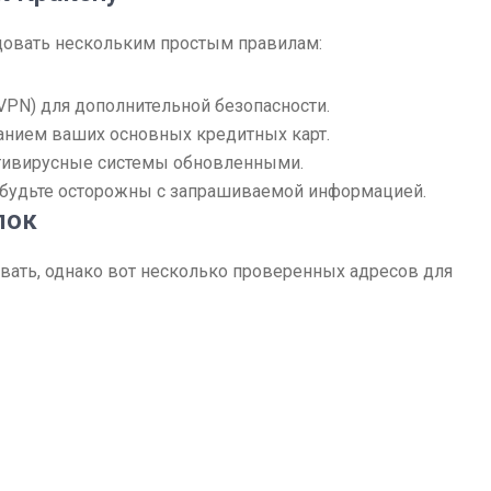
едовать нескольким простым правилам:
VPN) для дополнительной безопасности.
ванием ваших основных кредитных карт.
тивирусные системы обновленными.
 будьте осторожны с запрашиваемой информацией.
лок
вать, однако вот несколько проверенных адресов для