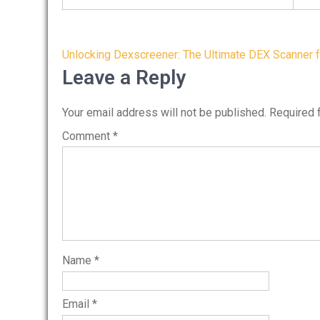
Post
Unlocking Dexscreener: The Ultimate DEX Scanner f
navigation
Leave a Reply
Your email address will not be published.
Required 
Comment
*
Name
*
Email
*