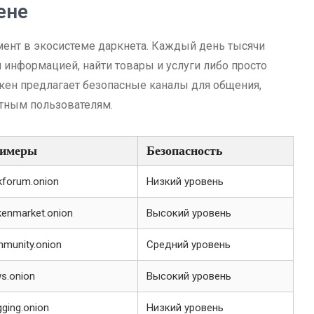
ене
мент в экосистеме даркнета. Каждый день тысячи
 информацией, найти товары и услуги либо просто
акен предлагает безопасные каналы для общения,
ытным пользователям.
имеры
Безопасность
kforum.onion
Низкий уровень
kenmarket.onion
Высокий уровень
munity.onion
Средний уровень
s.onion
Высокий уровень
gging.onion
Низкий уровень