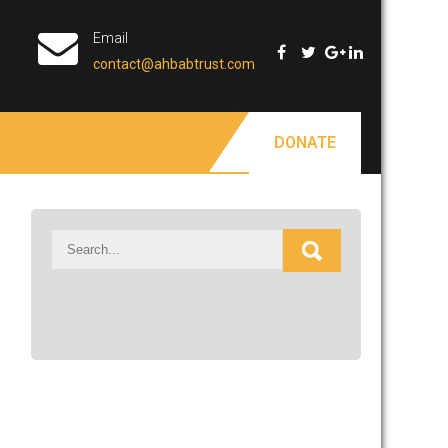
Email
contact@ahbabtrust.com
DONATE