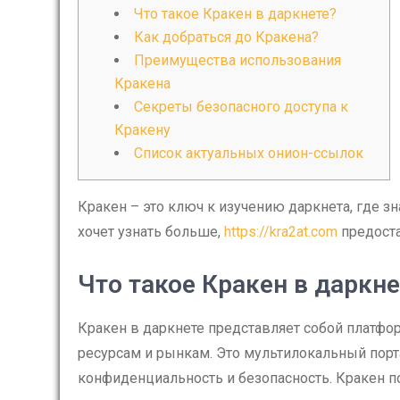
Что такое Кракен в даркнете?
Как добраться до Кракена?
Преимущества использования
Кракена
Секреты безопасного доступа к
Кракену
Список актуальных онион-ссылок
Кракен – это ключ к изучению даркнета, где зн
хочет узнать больше,
https://kra2at.com
предоста
Что такое Кракен в даркне
Кракен в даркнете представляет собой платфо
ресурсам и рынкам. Это мультилокальный порта
конфиденциальность и безопасность. Кракен 