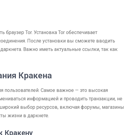
ь браузер Tor. Установка Tor обеспечивает
соединения. После установки вы сможете вводить
даркнета. Важно иметь актуальные ссылки, так как
ния Кракена
я пользователей. Самое важное — это высокая
мениваться информацией и проводить транзакции, не
ь широкий выбор ресурсов, включая форумы, магазины
ты жизни в даркнете.
к Кракену