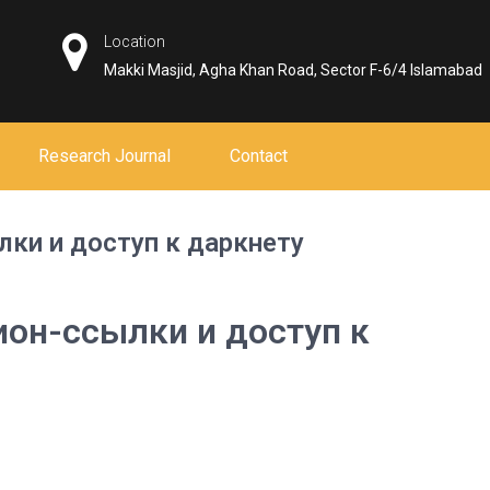
Location
Makki Masjid, Agha Khan Road, Sector F-6/4 Islamabad
Research Journal
Contact
лки и доступ к даркнету
ион-ссылки и доступ к