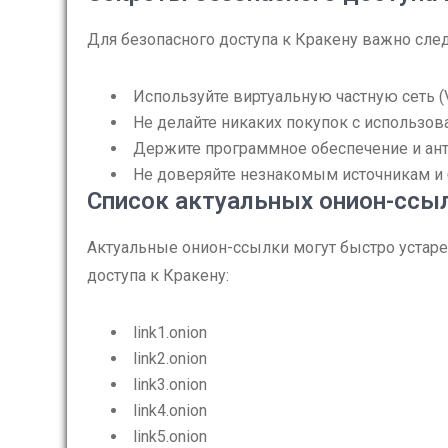
Для безопасного доступа к Кракену важно сл
Используйте виртуальную частную сеть (
Не делайте никаких покупок с использо
Держите программное обеспечение и ан
Не доверяйте незнакомым источникам и
Список актуальных онион-ссы
Актуальные онион-ссылки могут быстро устаре
доступа к Кракену:
link1.onion
link2.onion
link3.onion
link4.onion
link5.onion