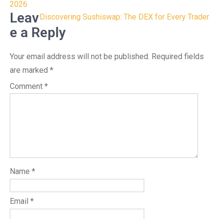
navigation
2026
Leav
Discovering Sushiswap: The DEX for Every Trader
e a Reply
Your email address will not be published.
Required fields
are marked
*
Comment
*
Name
*
Email
*