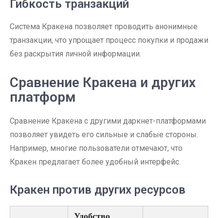
Гибкость транзакций
Система Кракена позволяет проводить анонимные
транзакции, что упрощает процесс покупки и продажи
без раскрытия личной информации.
Сравнение Кракена и других
платформ
Сравнение Кракена с другими даркнет-платформами
позволяет увидеть его сильные и слабые стороны.
Например, многие пользователи отмечают, что
Кракен предлагает более удобный интерфейс.
Кракен против других ресурсов
Удобство