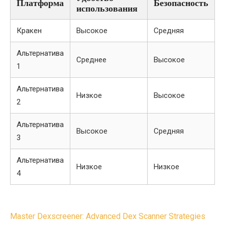
Платформа
Безопасность
использования
Кракен
Высокое
Средняя
Альтернатива
Среднее
Высокое
1
Альтернатива
Низкое
Высокое
2
Альтернатива
Высокое
Средняя
3
Альтернатива
Низкое
Низкое
4
Post
Master Dexscreener: Advanced Dex Scanner Strategies