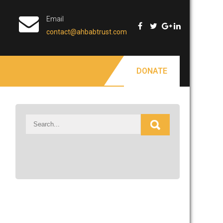
Email
contact@ahbabtrust.com
DONATE