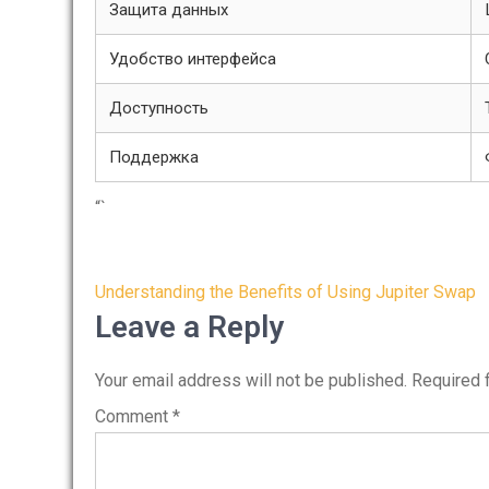
Защита данных
Удобство интерфейса
Доступность
Поддержка
“`
Post
Understanding the Benefits of Using Jupiter Swap
navigation
Leave a Reply
Your email address will not be published.
Required 
Comment
*