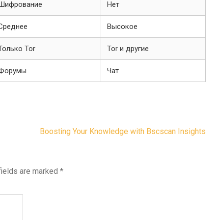
Шифрование
Нет
Среднее
Высокое
Только Tor
Tor и другие
Форумы
Чат
Boosting Your Knowledge with Bscscan Insights
fields are marked
*