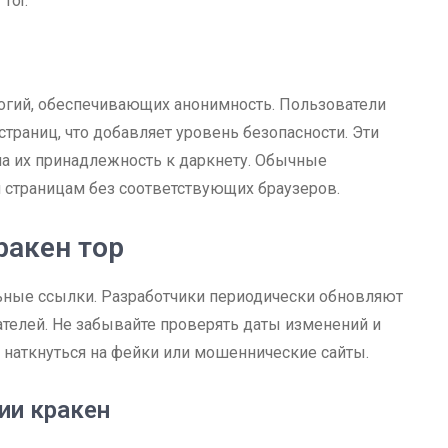
Tor.
огий, обеспечивающих анонимность. Пользователи
страниц, что добавляет уровень безопасности. Эти
 на их принадлежность к даркнету. Обычные
м страницам без соответствующих браузеров.
ракен тор
льные ссылки. Разработчики периодически обновляют
ателей. Не забывайте проверять даты изменений и
 наткнуться на фейки или мошеннические сайты.
ии кракен