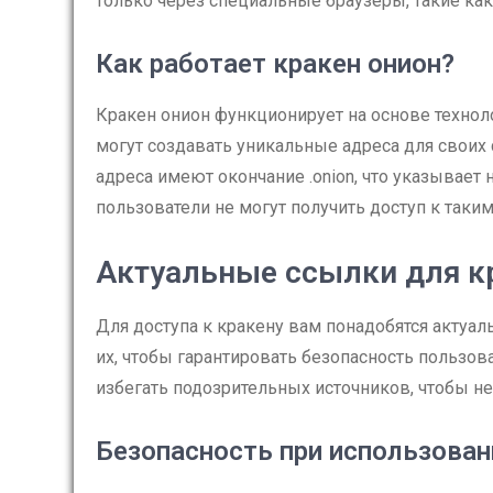
только через специальные браузеры, такие как 
Как работает кракен онион?
Кракен онион функционирует на основе технол
могут создавать уникальные адреса для своих 
адреса имеют окончание .onion, что указывает
пользователи не могут получить доступ к таки
Актуальные ссылки для к
Для доступа к кракену вам понадобятся актуа
их, чтобы гарантировать безопасность пользов
избегать подозрительных источников, чтобы не
Безопасность при использован