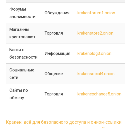
Форумы
Обсуждения
krakenforum1.onion
анонимности
Магазины
Торговля
krakenstore2.onion
криптовалют
Блоги о
Информация
krakenblog3.onion
безопасности
Социальные
Общение
krakensocial4.onion
сети
Сайты по
Торговля
krakenexchange5.onion
обмену
Post
Кракен: всё для безопасного доступа и онион-ссылки