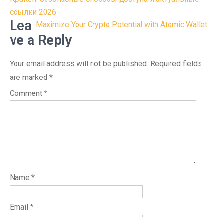
navigation
ссылки 2026
Lea
Maximize Your Crypto Potential with Atomic Wallet
ve a Reply
Your email address will not be published.
Required fields
are marked
*
Comment
*
Name
*
Email
*