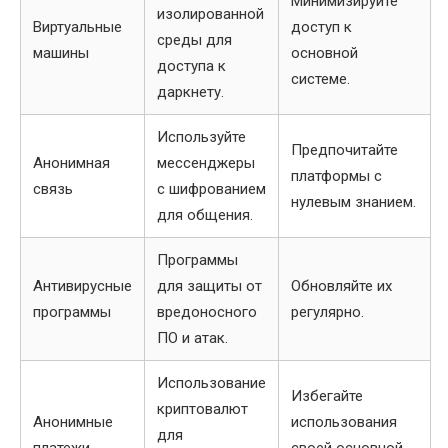
Минимизируйте
изолированной
Виртуальные
доступ к
среды для
машины
основной
доступа к
системе.
даркнету.
Используйте
Предпочитайте
Анонимная
мессенджеры
платформы с
связь
с шифрованием
нулевым знанием.
для общения.
Программы
Антивирусные
для защиты от
Обновляйте их
программы
вредоносного
регулярно.
ПО и атак.
Использование
Избегайте
криптовалют
Анонимные
использования
для