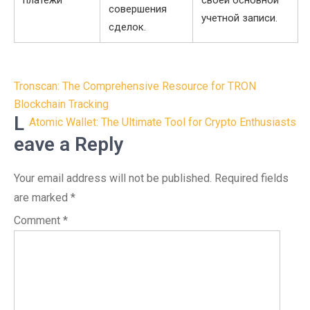
платежи
своей основной
совершения
учетной записи.
сделок.
Post
Tronscan: The Comprehensive Resource for TRON
navigation
Blockchain Tracking
L
Atomic Wallet: The Ultimate Tool for Crypto Enthusiasts
eave a Reply
Your email address will not be published.
Required fields
are marked
*
Comment
*