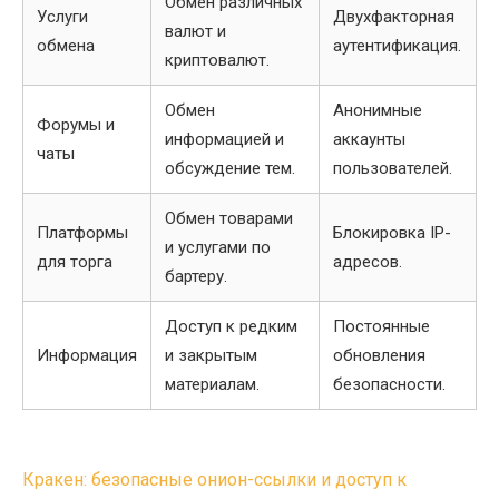
Обмен различных
Услуги
Двухфакторная
валют и
обмена
аутентификация.
криптовалют.
Обмен
Анонимные
Форумы и
информацией и
аккаунты
чаты
обсуждение тем.
пользователей.
Обмен товарами
Платформы
Блокировка IP-
и услугами по
для торга
адресов.
бартеру.
Доступ к редким
Постоянные
Информация
и закрытым
обновления
материалам.
безопасности.
Post
Кракен: безопасные онион-ссылки и доступ к