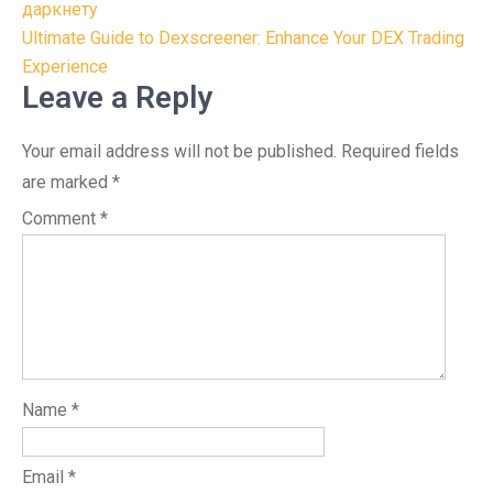
navigation
даркнету
Ultimate Guide to Dexscreener: Enhance Your DEX Trading
Experience
Leave a Reply
Your email address will not be published.
Required fields
are marked
*
Comment
*
Name
*
Email
*