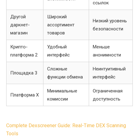
ссылок
Другой
Широкий
Низкий уровень
даркнет-
ассортимент
безопасности
магазин
товаров
Крипто-
Удобный
Меньше
платформа 2
интерфейс
анонимности
Сложные
Неинтуитивный
Площадка 3
функции обмена
интерфейс
Минимальные
Ограниченная
Платформа X
комиссии
доступность
Post
Complete Dexscreener Guide: Real-Time DEX Scanning
navigation
Tools