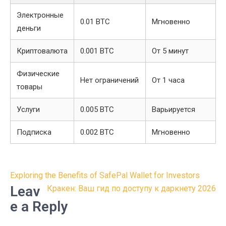
Электронные
0.01 BTC
Мгновенно
деньги
Криптовалюта
0.001 BTC
От 5 минут
Физические
Нет ограничений
От 1 часа
товары
Услуги
0.005 BTC
Варьируется
Подписка
0.002 BTC
Мгновенно
Post
Exploring the Benefits of SafePal Wallet for Investors
navigation
Leav
Кракен: Ваш гид по доступу к даркнету 2026
e a Reply