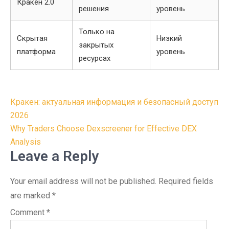
Кракен 2.0
решения
уровень
Только на
Скрытая
Низкий
закрытых
платформа
уровень
ресурсах
Post
Кракен: актуальная информация и безопасный доступ
navigation
2026
Why Traders Choose Dexscreener for Effective DEX
Analysis
Leave a Reply
Your email address will not be published.
Required fields
are marked
*
Comment
*