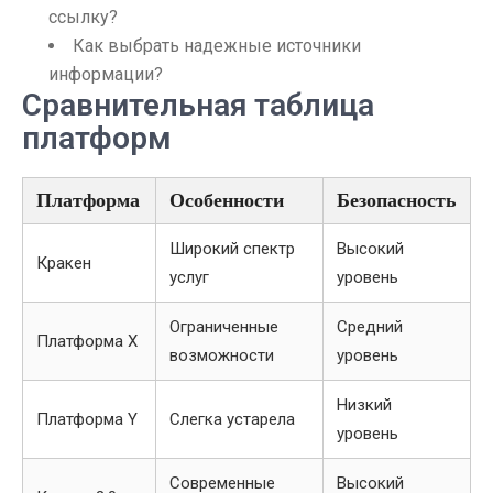
ссылку?
Как выбрать надежные источники
информации?
Сравнительная таблица
платформ
Платформа
Особенности
Безопасность
Широкий спектр
Высокий
Кракен
услуг
уровень
Ограниченные
Средний
Платформа X
возможности
уровень
Низкий
Платформа Y
Слегка устарела
уровень
Современные
Высокий