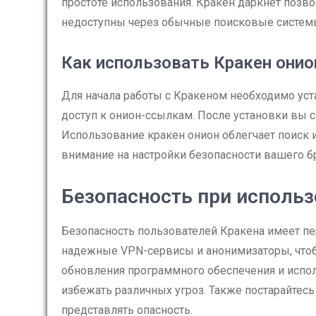
простоте использования. Кракен даркнет позв
недоступны через обычные поисковые систем
Как использовать Кракен онио
Для начала работы с Кракеном необходимо ус
доступ к онион-ссылкам. После установки вы 
Использование кракен онион облегчает поиск 
внимание на настройки безопасности вашего б
Безопасность при использ
Безопасность пользователей Кракена имеет пер
надежные VPN-сервисы и анонимизаторы, чтоб
обновления программного обеспечения и испо
избежать различных угроз. Также постарайтесь
представлять опасность.