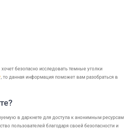
о хочет безопасно исследовать темные уголки
т
, то данная информация поможет вам разобраться в
те?
зуемую в даркнете для доступа к анонимным ресурсам
тво пользователей благодаря своей безопасности и