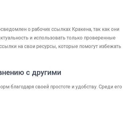
ведомлен о рабочих ссылках Кракена, так как они
 актуальность и использовать только проверенные
 ссылки на свои ресурсы, которые помогут избежать
внению с другими
рм благодаря своей простоте и удобству. Среди его