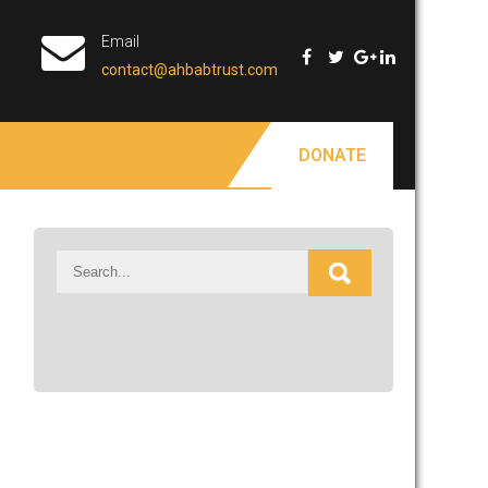
Email
contact@ahbabtrust.com
DONATE