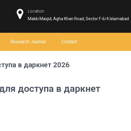
Location
Makki Masjid, Agha Khan Road, Sector F-6/4 Islamabad
Research Journal
Contact
ступа в даркнет 2026
 для доступа в даркнет