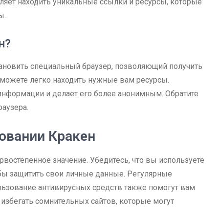
оляет находить уникальные ссылки и ресурсы, которые
ы.
н?
тановить специальный браузер, позволяющий получить
сможете легко находить нужные вам ресурсы.
информации и делает его более анонимным. Обратите
раузера.
овании Кракен
востепенное значение. Убедитесь, что вы используете
ы защитить свои личные данные. Регулярные
льзование антивирусных средств также помогут вам
 избегать сомнительных сайтов, которые могут