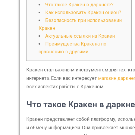
Что такое Кракен в даркнете?
Как использовать Кракен онион?
Безопасность при использовании
Кракен
Актуальные ссылки на Кракен
Преимущества Кракена по
сравнению с другими
Кракен стал важным инструментом для тех, кт
интернета. Если вас интересует
магазин даркне
всех аспектах работы с Кракеном.
Что такое Кракен в даркне
Кракен представляет собой платформу, исполь
и обмену информацией. Она привлекает множес