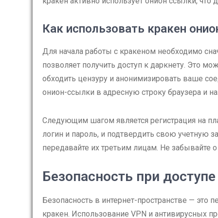
кракен активно использует онион ссылки, что 
Как использовать кракен онио
Для начала работы с кракеном необходимо сна
позволяет получить доступ к даркнету. Это мо
обходить цензуру и анонимизировать ваше соед
онион-ссылки в адресную строку браузера и на
Следующим шагом является регистрация на пла
логин и пароль, и подтвердить свою учетную з
передавайте их третьим лицам. Не забывайте о
Безопасность при доступе
Безопасность в интернет-пространстве — это п
кракен. Использование VPN и антивирусных п