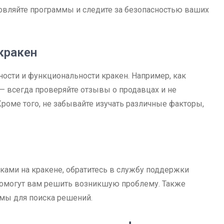
новляйте программы и следите за безопасностью ваших
кракен
ности и функциональности кракен. Например, как
— всегда проверяйте отзывы о продавцах и не
оме того, не забывайте изучать различные факторы,
ками на кракене, обратитесь в службу поддержки
 помогут вам решить возникшую проблему. Также
мы для поиска решений.