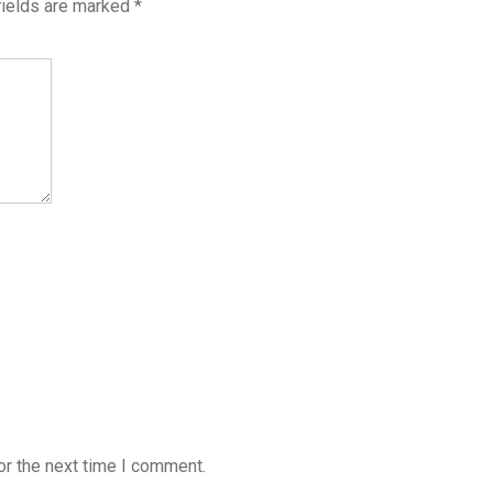
fields are marked
*
or the next time I comment.