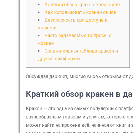
Краткий обзор кракен в даркнете
Как использовать кракен онион
Безопасность при доступе к
кракену
Часто задаваемые вопросы о
кракен
Сравнительная таблица кракен и
другие платформы
Обсуждая даркнет, многие вновь открывают дл
Краткий обзор кракен в д
Кракен — это одна из самых популярных платфо
разнообразным товарам и услугам, которые с
может найти на кракене всё, начиная от книг и 