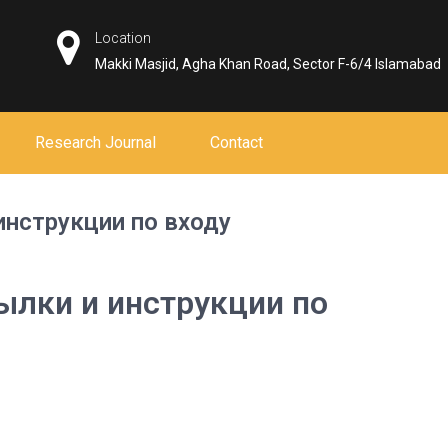
Location
Makki Masjid, Agha Khan Road, Sector F-6/4 Islamabad
Research Journal
Contact
инструкции по входу
ылки и инструкции по