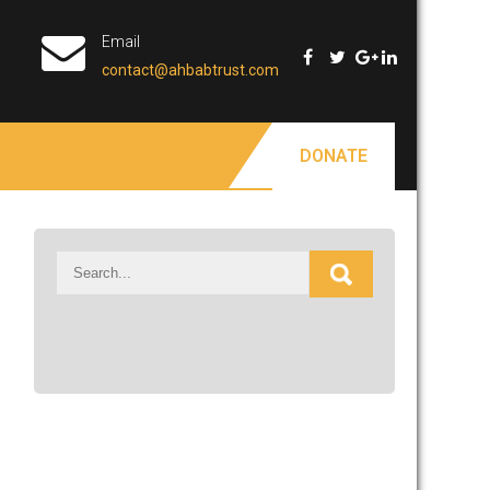
Email
contact@ahbabtrust.com
DONATE