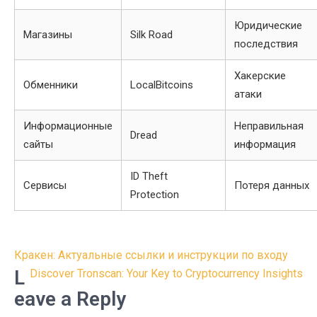
Юридические
Магазины
Silk Road
последствия
Хакерские
Обменники
LocalBitcoins
атаки
Информационные
Неправильная
Dread
сайты
информация
ID Theft
Сервисы
Потеря данных
Protection
Post
Кракен: Актуальные ссылки и инструкции по входу
navigation
L
Discover Tronscan: Your Key to Cryptocurrency Insights
eave a Reply