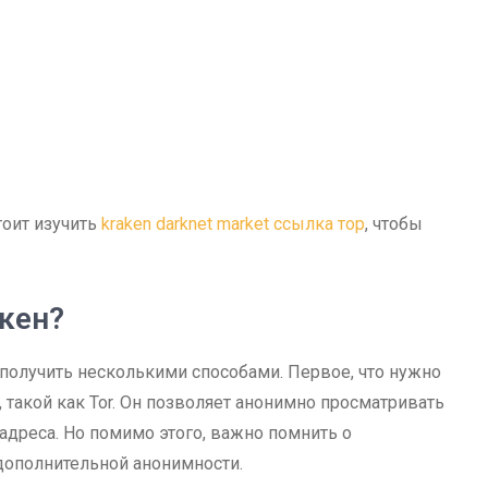
тоит изучить
kraken darknet market ссылка тор
, чтобы
акен?
получить несколькими способами. Первое, что нужно
 такой как Tor. Он позволяет анонимно просматривать
-адреса. Но помимо этого, важно помнить о
дополнительной анонимности.