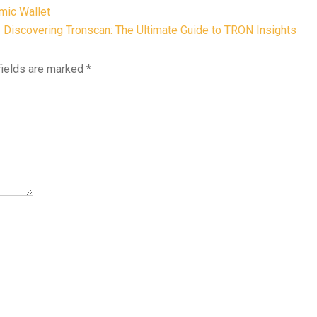
mic Wallet
Discovering Tronscan: The Ultimate Guide to TRON Insights
fields are marked
*