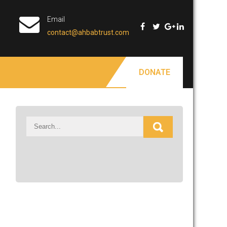
Email
contact@ahbabtrust.com
DONATE