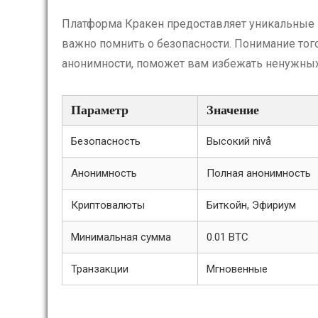
Платформа Кракен предоставляет уникальные в
важно помнить о безопасности. Понимание тог
анонимности, поможет вам избежать ненужных
Параметр
Значение
Безопасность
Высокий nivå
Анонимность
Полная анонимность
Криптовалюты
Биткойн, Эфириум
Минимальная сумма
0.01 BTC
Транзакции
Мгновенные