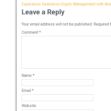
Post
Experience Seamless Crypto Management with Ato
navigation
Leave a Reply
Your email address will not be published.
Required 
Comment
*
Name
*
Email
*
Website