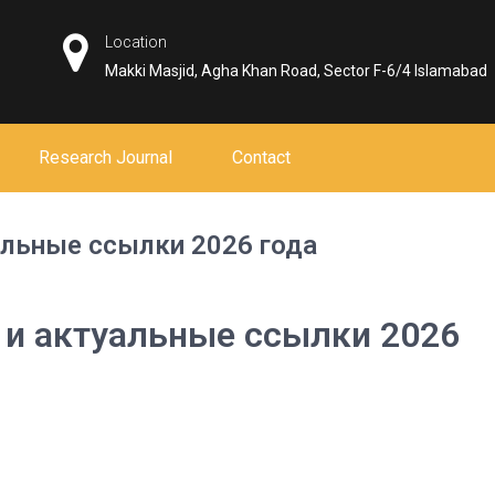
Location
Makki Masjid, Agha Khan Road, Sector F-6/4 Islamabad
Research Journal
Contact
уальные ссылки 2026 года
т и актуальные ссылки 2026