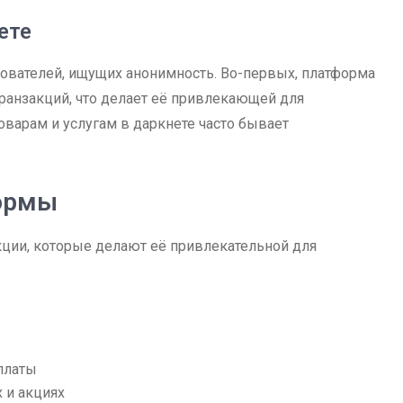
ете
ователей, ищущих анонимность. Во-первых, платформа
ранзакций, что делает её привлекающей для
оварам и услугам в даркнете часто бывает
ормы
ции, которые делают её привлекательной для
платы
 и акциях