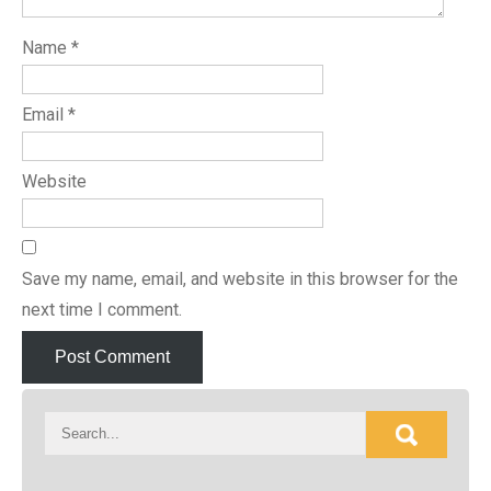
Name
*
Email
*
Website
Save my name, email, and website in this browser for the
next time I comment.