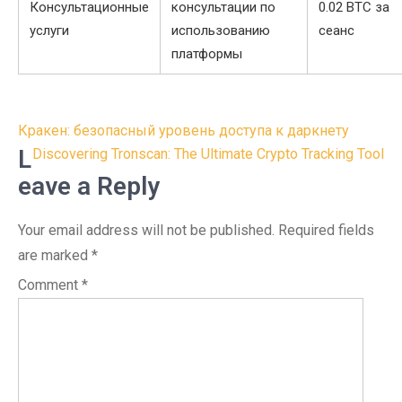
Консультационные
консультации по
0.02 BTC за
услуги
использованию
сеанс
платформы
Post
Кракен: безопасный уровень доступа к даркнету
navigation
L
Discovering Tronscan: The Ultimate Crypto Tracking Tool
eave a Reply
Your email address will not be published.
Required fields
are marked
*
Comment
*