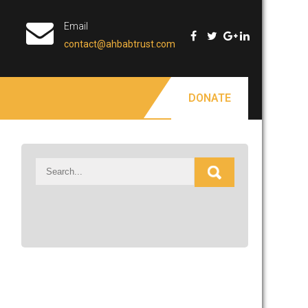
Email
contact@ahbabtrust.com
DONATE