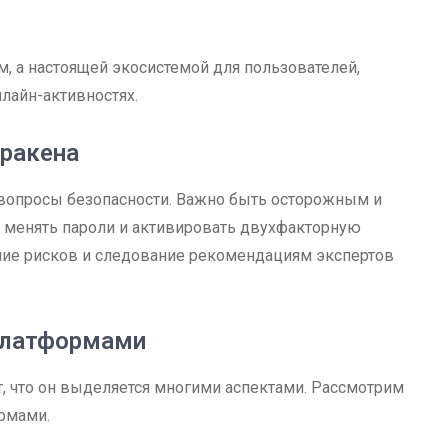
, а настоящей экосистемой для пользователей,
лайн-активностях.
кракена
 вопросы безопасности. Важно быть осторожным и
 менять пароли и активировать двухфакторную
ние рисков и следование рекомендациям экспертов
 платформами
, что он выделяется многими аспектами. Рассмотрим
рмами.