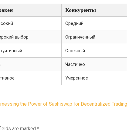
ракен
Конкуренты
сокий
Средний
рокий выбор
Ограниченный
туитивный
Сложный
а
Частично
тивное
Умеренное
rnessing the Power of Sushiswap for Decentralized Trading
fields are marked
*