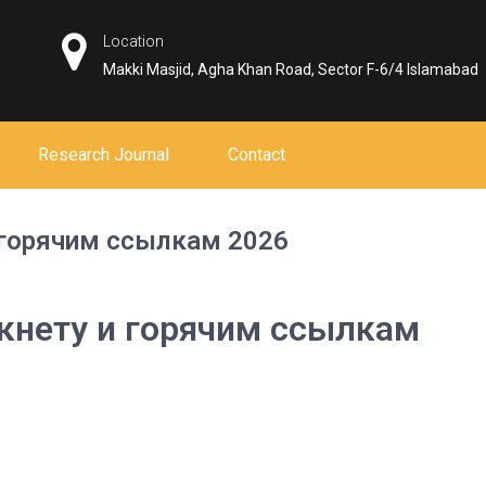
Location
Makki Masjid, Agha Khan Road, Sector F-6/4 Islamabad
Research Journal
Contact
и горячим ссылкам 2026
ркнету и горячим ссылкам