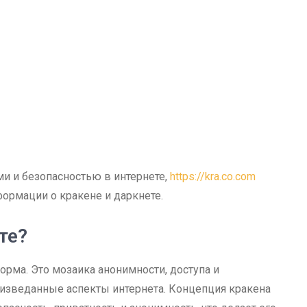
ми и безопасностью в интернете,
https://kra.co.com
формации о кракене и даркнете.
те?
орма. Это мозаика анонимности, доступа и
неизведанные аспекты интернета. Концепция кракена