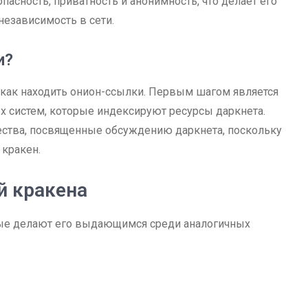
пасность, приватность и анонимность, что делает его
езависимость в сети.
и?
, как находить онион-ссылки. Первым шагом является
 систем, которые индексируют ресурсы даркнета.
ества, посвященные обсуждению даркнета, поскольку
 кракен.
й кракена
рые делают его выдающимся среди аналогичных