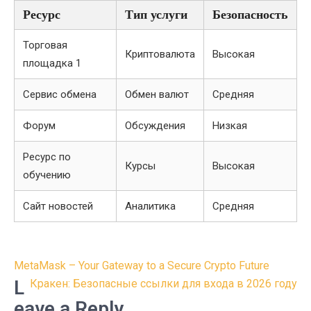
Ресурс
Тип услуги
Безопасность
Торговая
Криптовалюта
Высокая
площадка 1
Сервис обмена
Обмен валют
Средняя
Форум
Обсуждения
Низкая
Ресурс по
Курсы
Высокая
обучению
Сайт новостей
Аналитика
Средняя
Post
MetaMask – Your Gateway to a Secure Crypto Future
navigation
L
Кракен: Безопасные ссылки для входа в 2026 году
eave a Reply