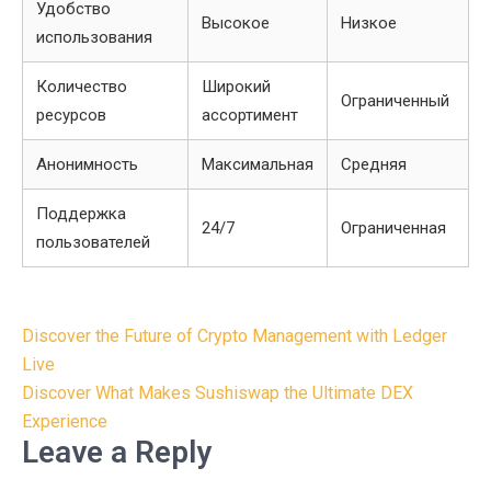
Удобство
Высокое
Низкое
использования
Количество
Широкий
Ограниченный
ресурсов
ассортимент
Анонимность
Максимальная
Средняя
Поддержка
24/7
Ограниченная
пользователей
Post
Discover the Future of Crypto Management with Ledger
navigation
Live
Discover What Makes Sushiswap the Ultimate DEX
Experience
Leave a Reply