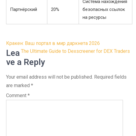
Система нахождения
Партнёрский
20%
безопасных ссылок
на ресурсы
Post
Кракен: Ваш портал в мир даркнета 2026
navigation
Lea
The Ultimate Guide to Dexscreener for DEX Traders
ve a Reply
Your email address will not be published.
Required fields
are marked
*
Comment
*