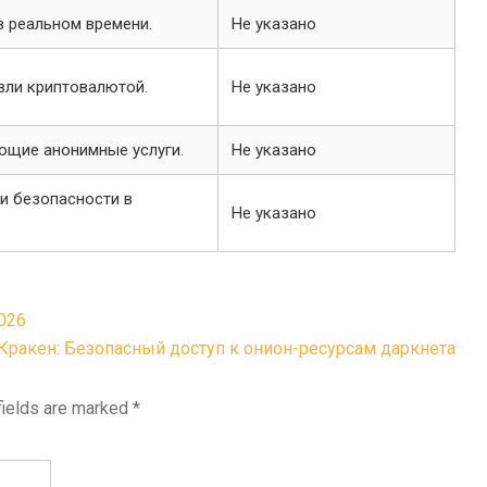
 реальном времени.
Не указано
вли криптовалютой.
Не указано
ющие анонимные услуги.
Не указано
и безопасности в
Не указано
026
Кракен: Безопасный доступ к онион-ресурсам даркнета
fields are marked
*