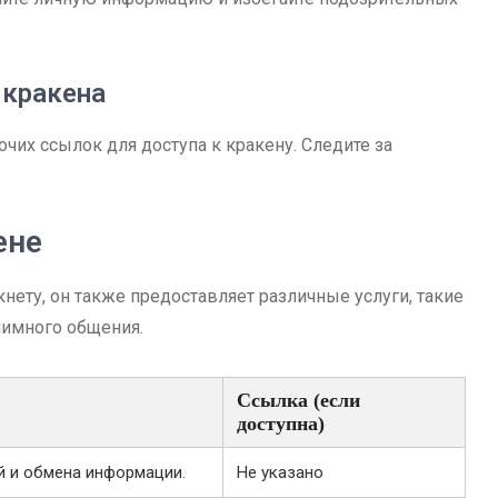
 кракена
чих ссылок для доступа к кракену. Следите за
ене
нету, он также предоставляет различные услуги, такие
нимного общения.
Ссылка (если
доступна)
й и обмена информации.
Не указано