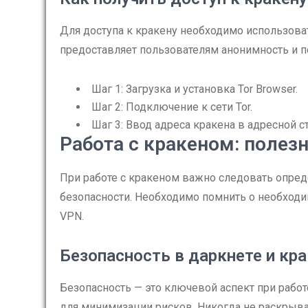
Для доступа к кракену необходимо использоват
предоставляет пользователям анонимность и п
Шаг 1: Загрузка и установка Tor Browser.
Шаг 2: Подключение к сети Tor.
Шаг 3: Ввод адреса кракена в адресной ст
Работа с кракеном: полез
При работе с кракеном важно следовать опр
безопасности. Необходимо помнить о необход
VPN.
Безопасность в даркнете и кр
Безопасность — это ключевой аспект при рабо
для минимизации рисков. Никогда не раскрыв