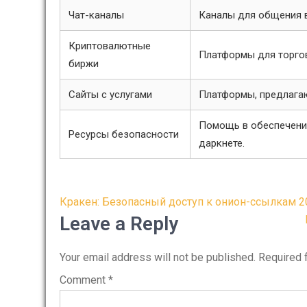
Чат-каналы
Каналы для общения в
Криптовалютные
Платформы для торго
биржи
Сайты с услугами
Платформы, предлага
Помощь в обеспечени
Ресурсы безопасности
даркнете.
Post
Кракен: Безопасный доступ к онион-ссылкам 2
navigation
Leave a Reply
Your email address will not be published.
Required 
Comment
*