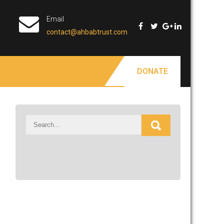
Email
contact@ahbabtrust.com
DONATE