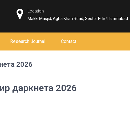
Location
Makki Masjid, Agha Khan Road, Sector F-6/4 Islamabad
Research Journal
Contact
нета 2026
мир даркнета 2026