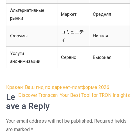
Альтернативные
Маркет
Средняя
рынки
コミュニテ
Форумы
Низкая
ィ
Услуги
Сервис
Высокая
анонимизации
Post
Кракен: Ваш гид по даркнет-платформе 2026
navigation
Le
Discover Tronscan: Your Best Tool for TRON Insights
ave a Reply
Your email address will not be published.
Required fields
are marked
*