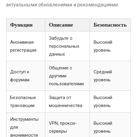
актуальными обновлениями и рекомендациями.
Функция
Описание
Безопасность
Забудьте о
Анонимная
Высокий
персональных
регистрация
уровень
данных
Общение с
Доступ к
Средний
другими
форумам
уровень
пользователями
Безопасные
Защита от
Высокий
транзакции
мошенничества
уровень
Инструменты
VPN, прокси-
Высокий
для
серверы
уровень
анонимности