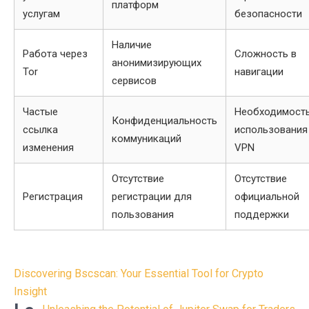
платформ
услугам
безопасности
Наличие
Работа через
Сложность в
анонимизирующих
Tor
навигации
сервисов
Частые
Необходимост
Конфиденциальность
ссылка
использования
коммуникаций
изменения
VPN
Отсутствие
Отсутствие
Регистрация
регистрации для
официальной
пользования
поддержки
Post
Discovering Bscscan: Your Essential Tool for Crypto
navigation
Insight