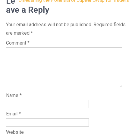
Le
Unleashing the Potential of Jupiter Swap for Traders
ave a Reply
Your email address will not be published.
Required fields
are marked
*
Comment
*
Name
*
Email
*
Website