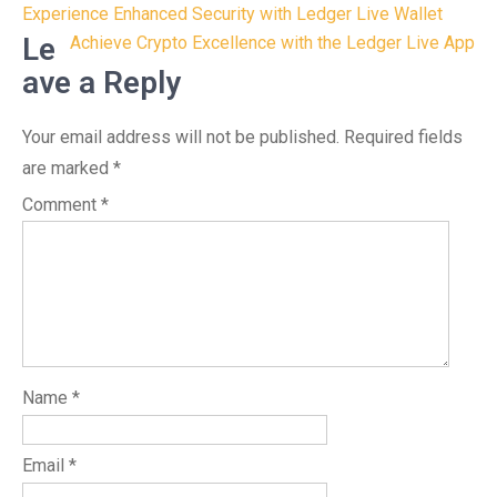
Post
Experience Enhanced Security with Ledger Live Wallet
navigation
Le
Achieve Crypto Excellence with the Ledger Live App
ave a Reply
Your email address will not be published.
Required fields
are marked
*
Comment
*
Name
*
Email
*