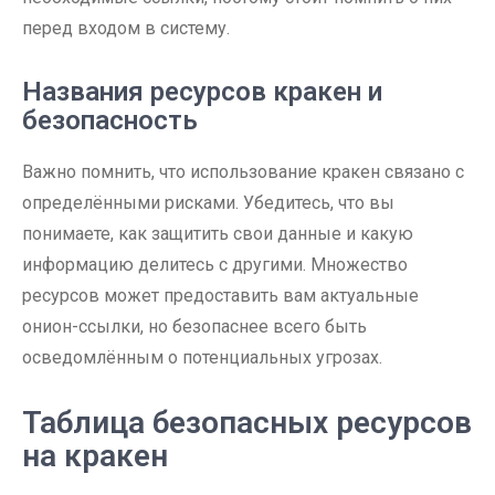
перед входом в систему.
Названия ресурсов кракен и
безопасность
Важно помнить, что использование кракен связано с
определёнными рисками. Убедитесь, что вы
понимаете, как защитить свои данные и какую
информацию делитесь с другими. Множество
ресурсов может предоставить вам актуальные
онион-ссылки, но безопаснее всего быть
осведомлённым о потенциальных угрозах.
Таблица безопасных ресурсов
на кракен