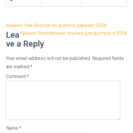
4
Post
Кракен: Как безопасно войти в даркнет 2026
navigation
Lea
Кракен: безопасные ссылки для доступа в 2026
ve a Reply
Your email address will not be published.
Required fields
are marked
*
Comment
*
Name
*