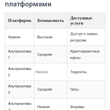
платформами
Доступные
Платформа
Безопасность
услуги
Доступ к онион-
Кракен
Высокая
ресурсам
Альтернатива
Криптовалютные
Средняя
1
курсы
Альтернатива
Низкая
Торренты
2
Альтернатива
Средняя
Чаты
3
Альтернатива
Низкая
Форумы