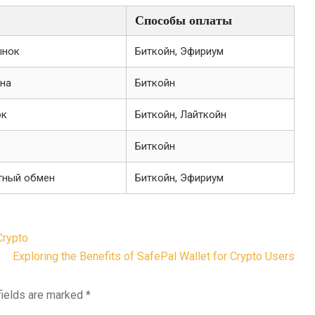
Способы оплаты
ынок
Биткойн, Эфириум
на
Биткойн
ок
Биткойн, Лайткойн
Биткойн
тный обмен
Биткойн, Эфириум
Crypto
Exploring the Benefits of SafePal Wallet for Crypto Users
fields are marked
*