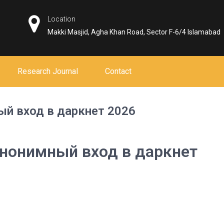
Location
Makki Masjid, Agha Khan Road, Sector F-6/4 Islamabad
Research Journal
Contact
ый вход в даркнет 2026
анонимный вход в даркнет