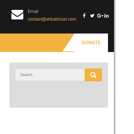
Email
contact@ahbabtrust.com
DONATE