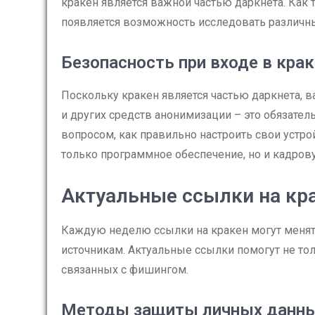
кракен является важной частью даркнета. Как 
появляется возможность исследовать различн
Безопасность при входе в крак
Поскольку кракен является частью даркнета, в
и других средств анонимизации – это обязател
вопросом, как правильно настроить свои устрой
только программное обеспечение, но и кадров
Актуальные ссылки на кр
Каждую неделю ссылки на кракен могут менят
источникам. Актуальные ссылки помогут не тол
связанных с фишингом.
Методы защиты личных данны