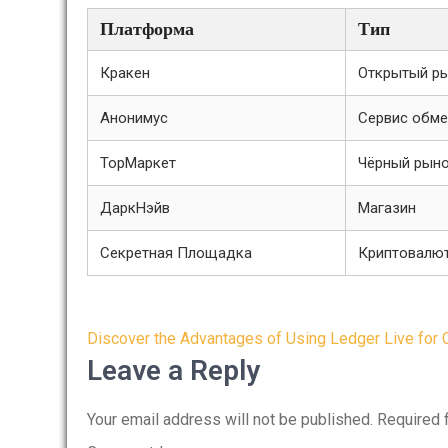
Платформа
Тип
Кракен
Открытый р
Анонимус
Сервис обме
ТорМаркет
Чёрный рын
ДаркНэйв
Магазин
Секретная Площадка
Криптовалю
Post
Discover the Advantages of Using Ledger Live for 
navigation
Leave a Reply
Your email address will not be published.
Required 