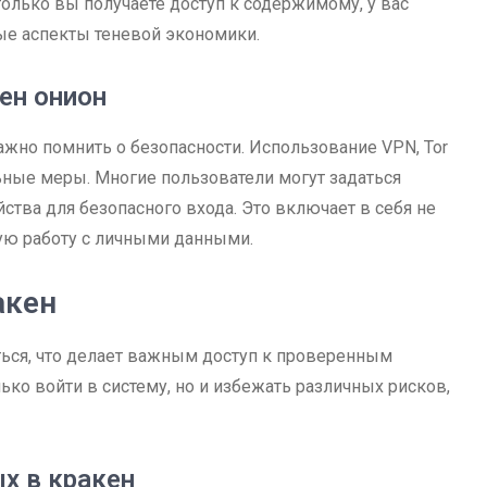
только вы получаете доступ к содержимому, у вас
ые аспекты теневой экономики.
ен онион
ажно помнить о безопасности. Использование VPN, Tor
ьные меры. Многие пользователи могут задаться
ства для безопасного входа. Это включает в себя не
ую работу с личными данными.
акен
ься, что делает важным доступ к проверенным
ько войти в систему, но и избежать различных рисков,
х в кракен