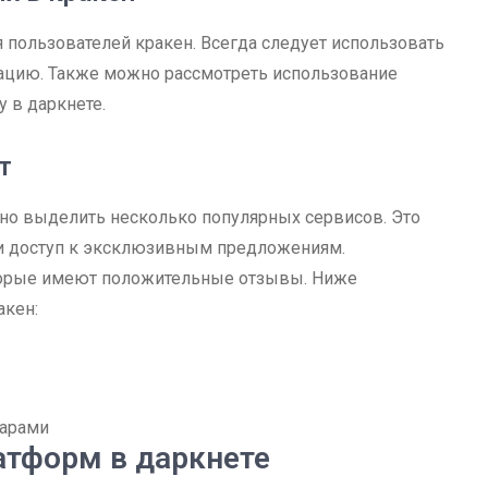
я пользователей кракен. Всегда следует использовать
ацию. Также можно рассмотреть использование
 в даркнете.
т
о выделить несколько популярных сервисов. Это
 и доступ к эксклюзивным предложениям.
оторые имеют положительные отзывы. Ниже
акен:
арами
атформ в даркнете