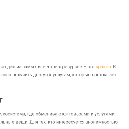
и один из самых известных ресурсов – это
кракен
. В
пасно получить доступ к услугам, которые предлагает
т
я экосистема, где обмениваются товарами и услугами.
альные вещи. Для тех, кто интересуется анонимностью,