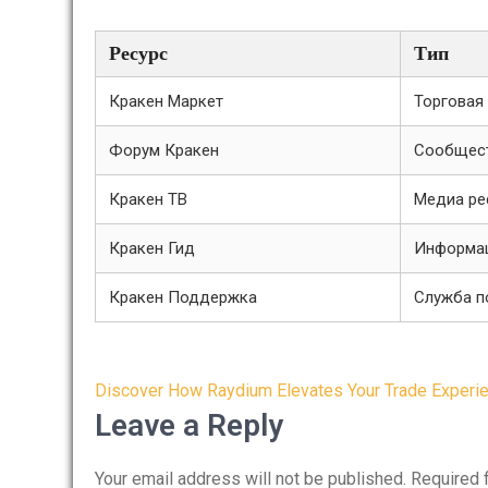
Ресурс
Тип
Кракен Маркет
Торговая
Форум Кракен
Сообщес
Кракен ТВ
Медиа ре
Кракен Гид
Информац
Кракен Поддержка
Служба 
Post
Discover How Raydium Elevates Your Trade Experi
navigation
Leave a Reply
Your email address will not be published.
Required 