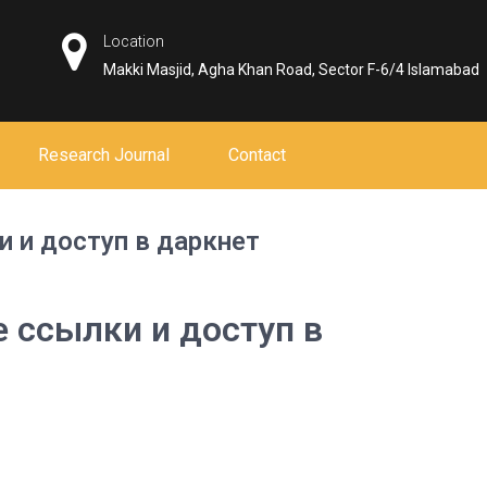
Location
Makki Masjid, Agha Khan Road, Sector F-6/4 Islamabad
Research Journal
Contact
и и доступ в даркнет
е ссылки и доступ в