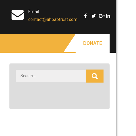
Email
contact@ahbabtrust.com
DONATE