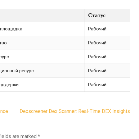
Статус
 площадка
Рабочий
тво
Рабочий
сурс
Рабочий
ионный ресурс
Рабочий
поддержи
Рабочий
ence
Dexscreener Dex Scanner: Real-Time DEX Insights
fields are marked
*