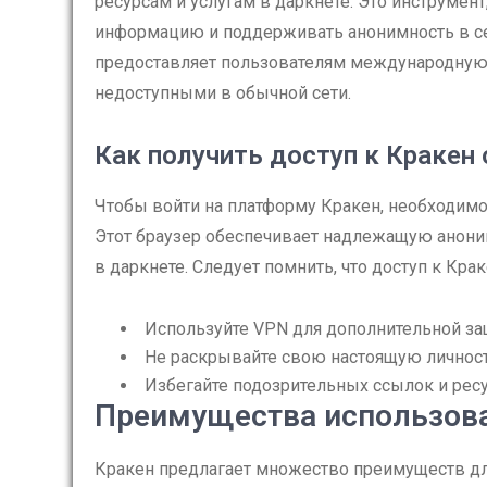
ресурсам и услугам в даркнете. Это инструмен
информацию и поддерживать анонимность в сет
предоставляет пользователям международную 
недоступными в обычной сети.
Как получить доступ к Кракен 
Чтобы войти на платформу Кракен, необходимо 
Этот браузер обеспечивает надлежащую аноним
в даркнете. Следует помнить, что доступ к Кр
Используйте VPN для дополнительной за
Не раскрывайте свою настоящую личност
Избегайте подозрительных ссылок и ресу
Преимущества использов
Кракен предлагает множество преимуществ для