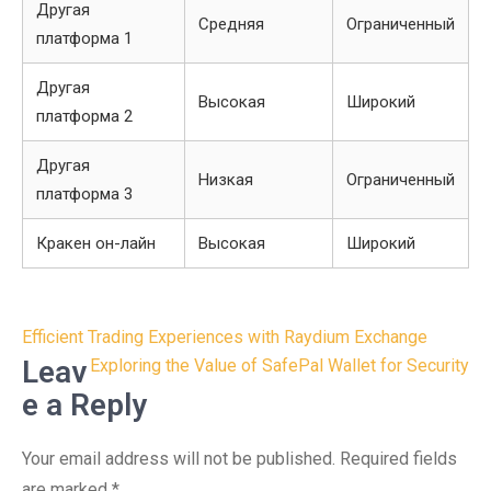
Другая
Средняя
Ограниченный
платформа 1
Другая
Высокая
Широкий
платформа 2
Другая
Низкая
Ограниченный
платформа 3
Кракен он-лайн
Высокая
Широкий
Post
Efficient Trading Experiences with Raydium Exchange
navigation
Leav
Exploring the Value of SafePal Wallet for Security
e a Reply
Your email address will not be published.
Required fields
are marked
*