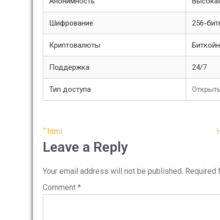
Анонимность
Высока
Шифрование
256-бит
Криптовалюты
Биткойн
Поддержка
24/7
Тип доступа
Открыты
Post
“`html
navigation
Leave a Reply
Your email address will not be published.
Required 
Comment
*