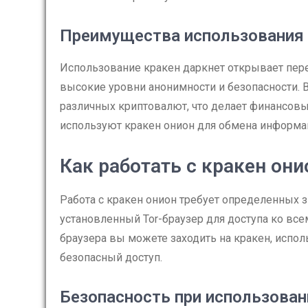
Преимущества использования 
Использование кракен даркнет открывает пер
высокие уровни анонимности и безопасности.
различных криптовалют, что делает финансов
используют кракен онион для обмена информа
Как работать с кракен они
Работа с кракен онион требует определенных з
установленный Tor-браузер для доступа ко в
браузера вы можете заходить на кракен, испо
безопасный доступ.
Безопасность при использован