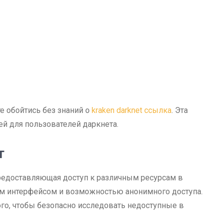
е обойтись без знаний о
kraken darknet ссылка
. Эта
й для пользователей даркнета.
т
предоставляющая доступ к различным ресурсам в
ым интерфейсом и возможностью анонимного доступа.
ого, чтобы безопасно исследовать недоступные в