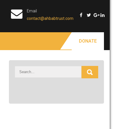
Email
contact@ahbabtrust.com
DONATE