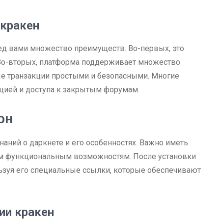
кракен
ед вами множество преимуществ. Во-первых, это
 Во-вторых, платформа поддерживает множество
ые транзакции простыми и безопасными. Многие
цией и доступа к закрытым форумам.
он
наний о даркнете и его особенностях. Важно иметь
сем функциональным возможностям. После установки
льзуя его специальные ссылки, которые обеспечивают
ии кракен