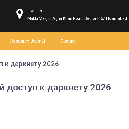
Location
Makki Masjid, Agha Khan Road, Sector F-6/4 Islamabad
Research Journal
Contact
п к даркнету 2026
й доступ к даркнету 2026